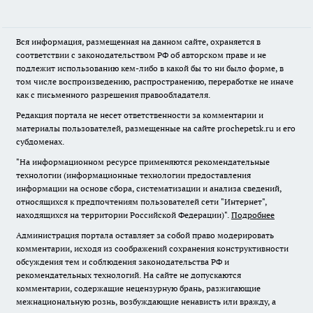
Вся информация, размещенная на данном сайте, охраняется в
соответствии с законодательством РФ об авторском праве и не
подлежит использованию кем-либо в какой бы то ни было форме, в
том числе воспроизведению, распространению, переработке не иначе
как с письменного разрешения правообладателя.
Редакция портала не несет ответственности за комментарии и
материалы пользователей, размещенные на сайте prochepetsk.ru и его
субдоменах.
"На информационном ресурсе применяются рекомендательные
технологии (информационные технологии предоставления
информации на основе сбора, систематизации и анализа сведений,
относящихся к предпочтениям пользователей сети "Интернет",
находящихся на территории Российской Федерации)".
Подробнее
Администрация портала оставляет за собой право модерировать
комментарии, исходя из соображений сохранения конструктивности
обсуждения тем и соблюдения законодательства РФ и
рекомендательных технологий. На сайте не допускаются
комментарии, содержащие нецензурную брань, разжигающие
межнациональную рознь, возбуждающие ненависть или вражду, а