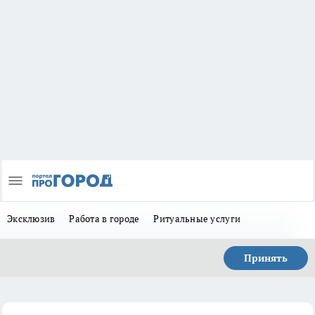
Эксклюзив
Работа в городе
Ритуальные услуги
Принять