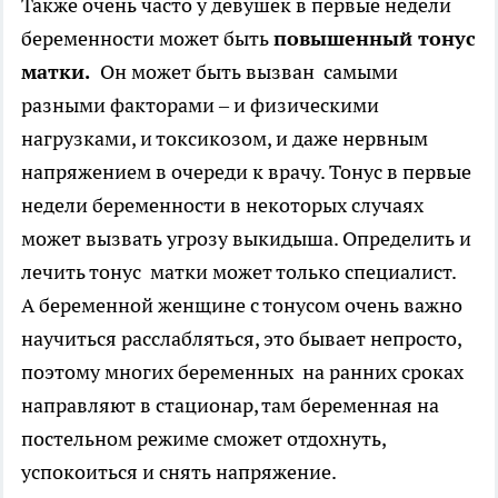
Также очень часто у девушек в первые недели
беременности может быть
повышенный тонус
матки.
Он может быть вызван самыми
разными факторами – и физическими
нагрузками, и токсикозом, и даже нервным
напряжением в очереди к врачу. Тонус в первые
недели беременности в некоторых случаях
может вызвать угрозу выкидыша. Определить и
лечить тонус матки может только специалист.
А беременной женщине с тонусом очень важно
научиться расслабляться, это бывает непросто,
поэтому многих беременных на ранних сроках
направляют в стационар, там беременная на
постельном режиме сможет отдохнуть,
успокоиться и снять напряжение.