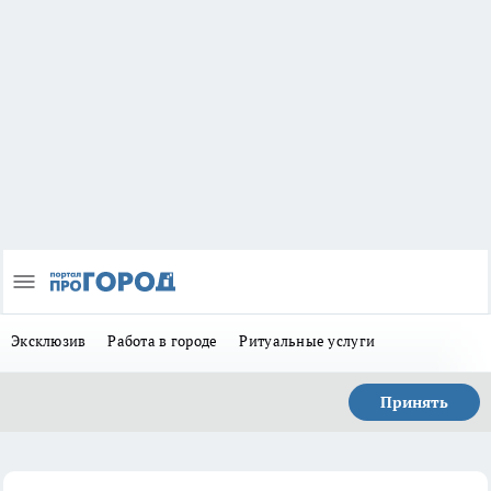
Эксклюзив
Работа в городе
Ритуальные услуги
Принять