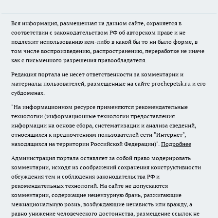
Вся информация, размещенная на данном сайте, охраняется в
соответствии с законодательством РФ об авторском праве и не
подлежит использованию кем-либо в какой бы то ни было форме, в
том числе воспроизведению, распространению, переработке не иначе
как с письменного разрешения правообладателя.
Редакция портала не несет ответственности за комментарии и
материалы пользователей, размещенные на сайте prochepetsk.ru и его
субдоменах.
"На информационном ресурсе применяются рекомендательные
технологии (информационные технологии предоставления
информации на основе сбора, систематизации и анализа сведений,
относящихся к предпочтениям пользователей сети "Интернет",
находящихся на территории Российской Федерации)".
Подробнее
Администрация портала оставляет за собой право модерировать
комментарии, исходя из соображений сохранения конструктивности
обсуждения тем и соблюдения законодательства РФ и
рекомендательных технологий. На сайте не допускаются
комментарии, содержащие нецензурную брань, разжигающие
межнациональную рознь, возбуждающие ненависть или вражду, а
равно унижение человеческого достоинства, размещение ссылок не