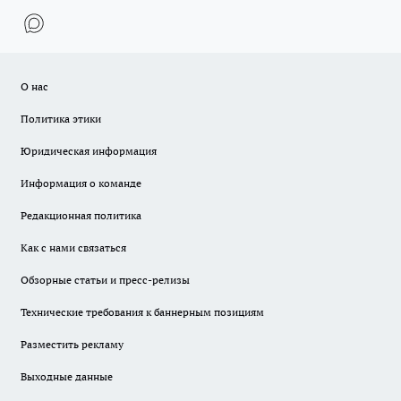
О нас
Политика этики
Юридическая информация
Информация о команде
Редакционная политика
Как с нами связаться
Обзорные статьи и пресс-релизы
Технические требования к баннерным позициям
Разместить рекламу
Выходные данные