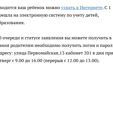
находится ваш ребенок можно
узнать в Интернете
. С 1
решла на электронную систему по учету детей,
бразования.
очереди и статусе заявления вы можете получить в
здания родителям необходимо получить логин и парол
дресу: улица Первомайская,13 кабинет 201 в дни пр
рг с 9.00 до 16.00 (перерыв с 12.00 до 13.00).