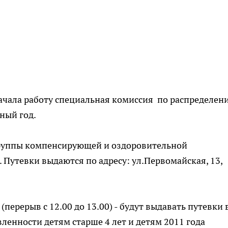
ачала работу специальная комиссия по распределен
бный год.
группы компенсирующей и оздоровительной
. Путевки выдаются по адресу: ул.Первомайская, 13,
 (перерыв с 12.00 до 13.00) - будут выдавать путевки 
енности детям старше 4 лет и детям 2011 года