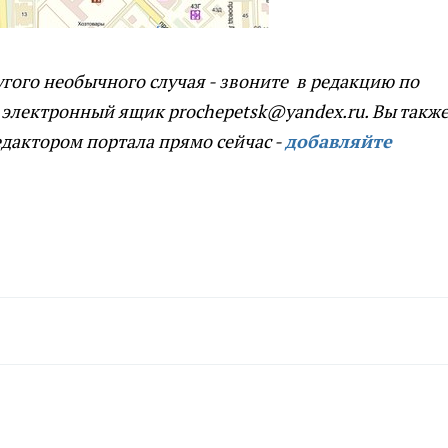
угого необычного случая - звоните в редакцию по
 электронный ящик prochepetsk@yandex.ru. Вы такж
едактором портала прямо сейчас -
добавляйте