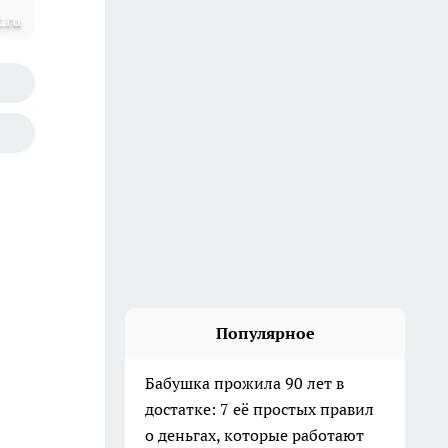
.ru
Популярное
Бабушка прожила 90 лет в
достатке: 7 её простых правил
о деньгах, которые работают