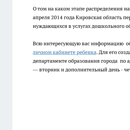
О том на каком этапе распределения 
апреля 2014 года Кировская область пе
нуждающихся в услугах дошкольного о
Всю интересующую вас информацию об 
личном кабинете ребенка
. Для его со
департаменте образования города по а
— вторник и дополнительный день - четве