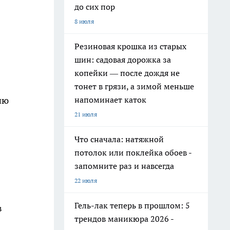
до сих пор
8 июля
Резиновая крошка из старых
шин: садовая дорожка за
копейки — после дождя не
тонет в грязи, а зимой меньше
напоминает каток
ию
21 июля
Что сначала: натяжной
потолок или поклейка обоев -
запомните раз и навсегда
22 июля
Гель-лак теперь в прошлом: 5
в
трендов маникюра 2026 -