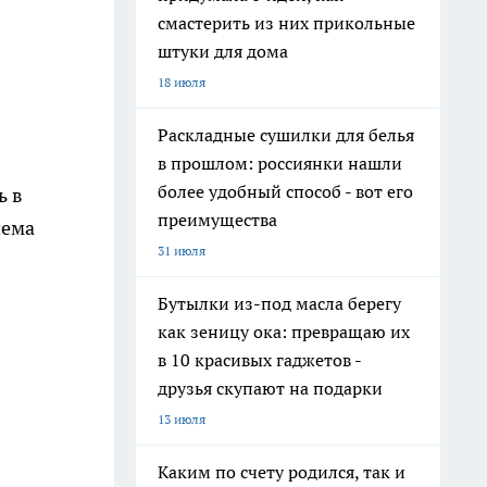
смастерить из них прикольные
штуки для дома
18 июля
Раскладные сушилки для белья
в прошлом: россиянки нашли
более удобный способ - вот его
ь в
преимущества
иема
31 июля
Бутылки из-под масла берегу
как зеницу ока: превращаю их
в 10 красивых гаджетов -
друзья скупают на подарки
13 июля
Каким по счету родился, так и