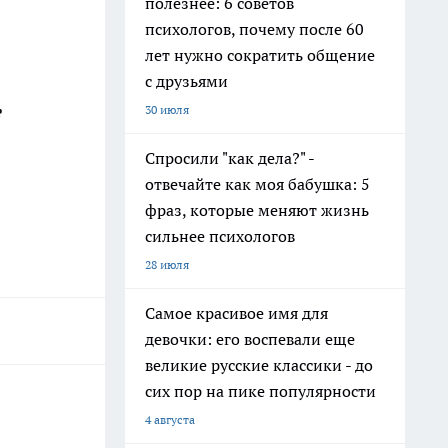
полезнее: 6 советов
психологов, почему после 60
лет нужно сократить общение
с друзьями
е
30 июля
Спросили "как дела?" -
отвечайте как моя бабушка: 5
фраз, которые меняют жизнь
сильнее психологов
28 июля
Самое красивое имя для
девочки: его воспевали еще
великие русские классики - до
сих пор на пике популярности
4 августа