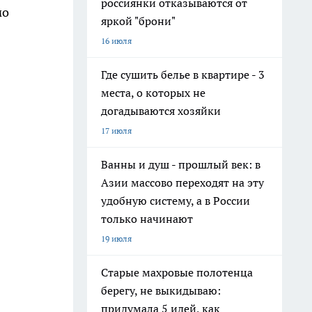
россиянки отказываются от
мо
яркой "брони"
16 июля
Где сушить белье в квартире - 3
места, о которых не
догадываются хозяйки
17 июля
Ванны и душ - прошлый век: в
Азии массово переходят на эту
удобную систему, а в России
только начинают
19 июля
Старые махровые полотенца
берегу, не выкидываю:
придумала 5 идей, как