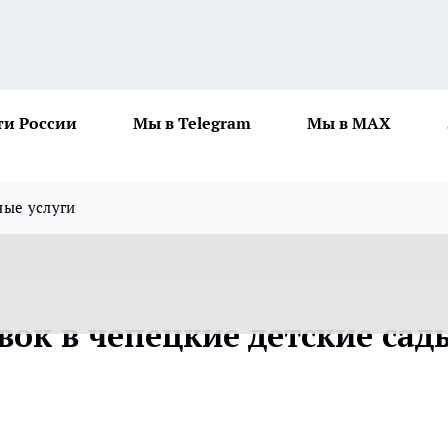
ти России
Мы в Telegram
Мы в MAX
ные услуги
вок в чепецкие детские сад