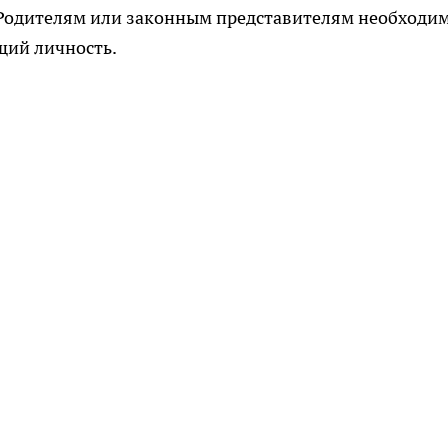
). Родителям или законным представителям необходи
щий личность.