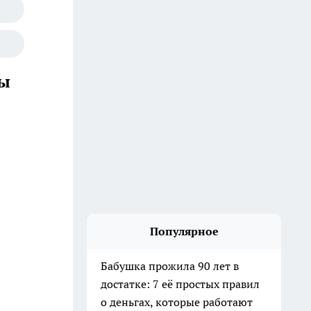
вы
Популярное
Бабушка прожила 90 лет в
достатке: 7 её простых правил
о деньгах, которые работают