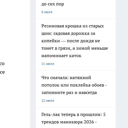
до сих пор
8 июля
Резиновая крошка из старых
шин: садовая дорожка за
копейки — после дождя не
тонет в грязи, а зимой меньше
напоминает каток
со
21 июля
се
Что сначала: натяжной
потолок или поклейка обоев -
запомните раз и навсегда
22 июля
Гель-лак теперь в прошлом: 5
трендов маникюра 2026 -