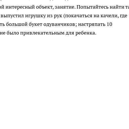
ой интересный объект, занятие. Попытайтесь найти т
выпустил игрушку из рук (покачаться на качели, где
ть большой букет одуванчиков; настряпать 10
тие было привлекательным для ребенка.