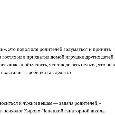
ки». Это повод для родителей задуматься и принять
в гостях или прихватил домой игрушки других детей 
ать ложь и объяснить, что так делать нельзя, что не в
т заставлять ребенка так делать?
носиться к чужим вещам — задача родителей, -
ог-психолог Кирово-Чепецкой санаторной школы-