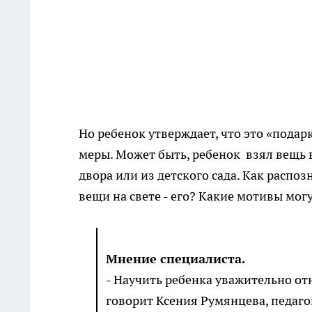
Но ребенок утверждает, что это «подар
меры. Может быть, ребенок взял вещь 
двора или из детского сада. Как распозн
вещи на свете - его? Какие мотивы могу
Мнение специалиста.
- Научить ребенка уважительно от
говорит Ксения Румянцева, педаг