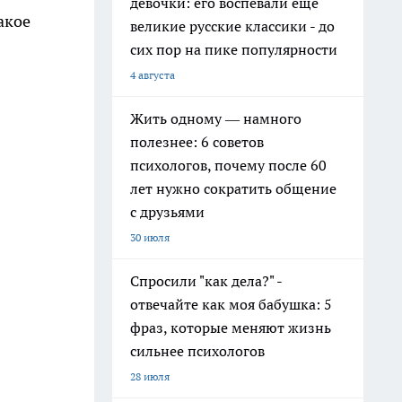
девочки: его воспевали еще
акое
великие русские классики - до
сих пор на пике популярности
4 августа
Жить одному — намного
полезнее: 6 советов
психологов, почему после 60
лет нужно сократить общение
с друзьями
30 июля
Спросили "как дела?" -
отвечайте как моя бабушка: 5
фраз, которые меняют жизнь
сильнее психологов
28 июля