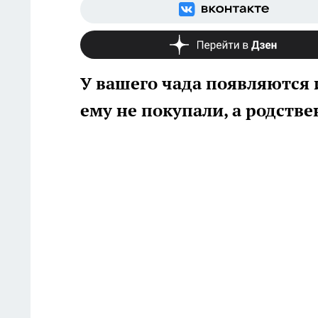
У вашего чада появляются 
ему не покупали, а родств