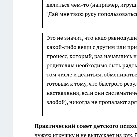
делиться чем-то (например, игрушк
"Дай мне твою руку попользоваться
Это не значит, что надо равнодушн
какой-либо вещи с другим или при
процесс, который, раз начавшись н
родителям необходимо быть рядом 
том числе и делиться, обменивать
готовым к тому, что быстрого резу
наставления, если они систематиче
злобой), никогда не пропадают зря
Практический совет детского псих
чужую игрушку и не выпускает из рук.