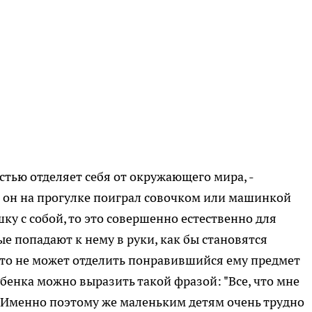
остью отделяет себя от окружающего мира, -
и он на прогулке поиграл совочком или машинкой
ку с собой, то это совершенно естественно для
ые попадают к нему в руки, как бы становятся
сто не может отделить понравившийся ему предмет
бенка можно выразить такой фразой: "Все, что мне
я". Именно поэтому же маленьким детям очень трудно