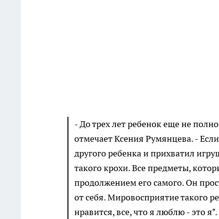
- До трех лет ребенок еще не полн
отмечает Ксения Румянцева. - Есл
другого ребенка и прихватил игруш
такого крохи. Все предметы, котор
продолжением его самого. Он про
от себя. Мировосприятие такого ре
нравится, все, что я люблю - это 