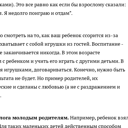
ами). Это все равно как если бы взрослому сказали:
. Я недолго поиграю и отдам".
о смотреть на то, как ваш ребенок ссорится из-за
хватывает с собой игрушки из гостей. Воспитание -
е заканчивается никогда. В этом возрасте
с ребенком и учить его играть с другими детьми. В
ся игрушками, договариваться. Конечно, нужно быть
льтата не будет. Но пример родителей, их
ские и сделаны с любовью (а не с раздражением и
.
олога молодым родителям.
Например, ребенок взя
 Для таких маленьких детей действенным способом