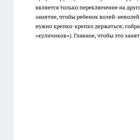
является только переключение на друг
занятие, чтобы ребенок волей-неволей 
нужно крепко-крепко держаться; собра
«куличиков»). Главное, чтобы это заня