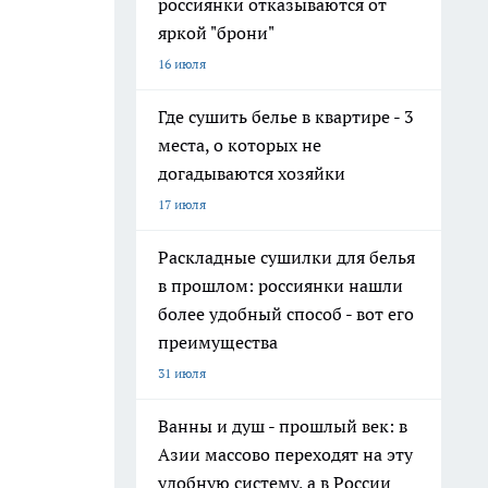
россиянки отказываются от
яркой "брони"
16 июля
Где сушить белье в квартире - 3
места, о которых не
догадываются хозяйки
17 июля
Раскладные сушилки для белья
в прошлом: россиянки нашли
более удобный способ - вот его
преимущества
31 июля
Ванны и душ - прошлый век: в
Азии массово переходят на эту
удобную систему, а в России