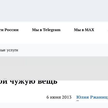
ти России
Мы в Telegram
Мы в MAX
ные услуги
ой чужую вещь
6 июня 2013
Юлия Ржаниц