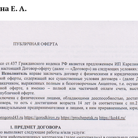
а Е. А.