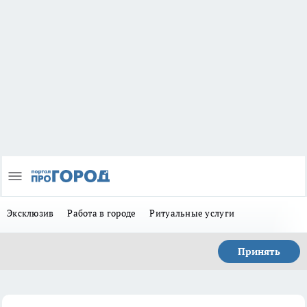
Эксклюзив
Работа в городе
Ритуальные услуги
Принять