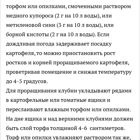
торфом или опилками, смоченными раствором
медного купороса (2 г на 10 л воды), или
метиленовой сини (3 г на 10 л воды), или
борной кислоты (2 г на 10 л воды). Если
дождливая погода задерживает посадку
картофеля, то можно приостановить рост
ростков и корней проращиваемого картофеля,
проветривая помещение и снижая температуру
до 4-5 градусов.
Для проращивания клубни укладывают рядами
в картофельные или томатные ящики и
переслаивают влажным торфом или опилками.
На дне ящика и над верхними клубнями должен
быть слой торфа толщиной 4-6 сантиметров.
Торф или опилки увлажняют раствором так же,