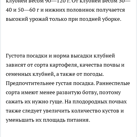
клубней весом 90—120 г. От клубней весом 30—
40 и 50—60 г и нижних половинок получается
высокий урожай только при поздней уборке.
Густота посадки и норма высадки клубней
зависят от сорта картофеля, качества почвы и
семенных клубней, а также от погоды.
Предпочтительнее густая посадка. Раннеспелые
сорта имеют менее развитую ботву, поэтому
сажать их нужно гуще. На плодородных почвах
также следует увеличить количество кустов и
уменьшать их площадь питания.