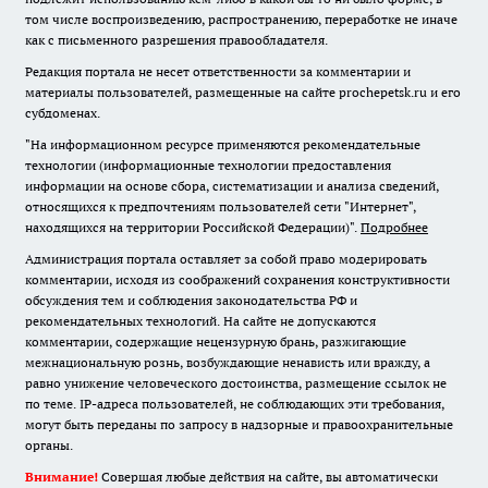
том числе воспроизведению, распространению, переработке не иначе
как с письменного разрешения правообладателя.
Редакция портала не несет ответственности за комментарии и
материалы пользователей, размещенные на сайте prochepetsk.ru и его
субдоменах.
"На информационном ресурсе применяются рекомендательные
технологии (информационные технологии предоставления
информации на основе сбора, систематизации и анализа сведений,
относящихся к предпочтениям пользователей сети "Интернет",
находящихся на территории Российской Федерации)".
Подробнее
Администрация портала оставляет за собой право модерировать
комментарии, исходя из соображений сохранения конструктивности
обсуждения тем и соблюдения законодательства РФ и
рекомендательных технологий. На сайте не допускаются
комментарии, содержащие нецензурную брань, разжигающие
межнациональную рознь, возбуждающие ненависть или вражду, а
равно унижение человеческого достоинства, размещение ссылок не
по теме. IP-адреса пользователей, не соблюдающих эти требования,
могут быть переданы по запросу в надзорные и правоохранительные
органы.
Внимание!
Совершая любые действия на сайте, вы автоматически