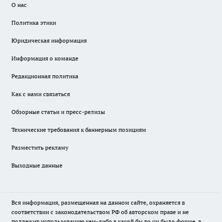
О нас
Политика этики
Юридическая информация
Информация о команде
Редакционная политика
Как с нами связаться
Обзорные статьи и пресс-релизы
Технические требования к баннерным позициям
Разместить рекламу
Выходные данные
Вся информация, размещенная на данном сайте, охраняется в
соответствии с законодательством РФ об авторском праве и не
подлежит использованию кем-либо в какой бы то ни было форме, в