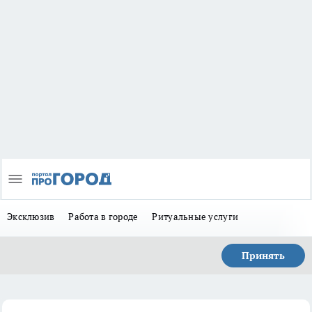
Эксклюзив
Работа в городе
Ритуальные услуги
Принять