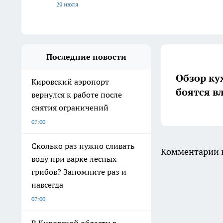
29 июля
Последние новости
Обзор ку
Кировский аэропорт
боятся в
вернулся к работе после
снятия ограничений
07:00
Сколько раз нужно сливать
Комментарии н
воду при варке лесных
грибов? Запомните раз и
навсегда
07:00