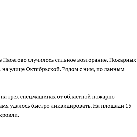
ле Пасегово случилось сильное возгорание. Пожарных
 на улице Октябрьской. Рядом с ним, по данным
 на трех спецмашинах от областной пожарно-
амя удалось быстро ликвидировать. На площади 15
кровли.