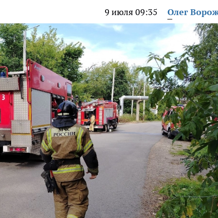
9 июля 09:35
Олег Воро