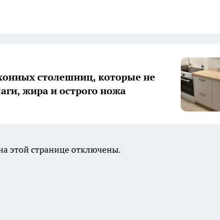
хонных столешниц, которые не
лаги, жира и острого ножа
а этой странице отключены.