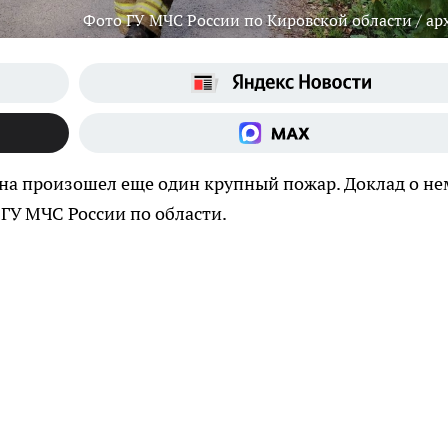
Фото ГУ МЧС России по Кировской области / ар
на произошел еще один крупный пожар. Доклад о не
ГУ МЧС России по области.