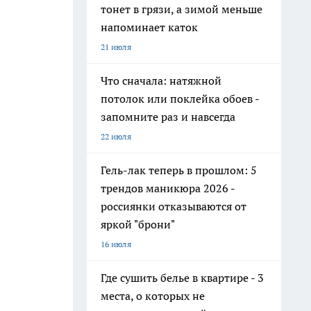
тонет в грязи, а зимой меньше
напоминает каток
21 июля
Что сначала: натяжной
потолок или поклейка обоев -
запомните раз и навсегда
22 июля
Гель-лак теперь в прошлом: 5
трендов маникюра 2026 -
россиянки отказываются от
яркой "брони"
16 июля
Где сушить белье в квартире - 3
места, о которых не