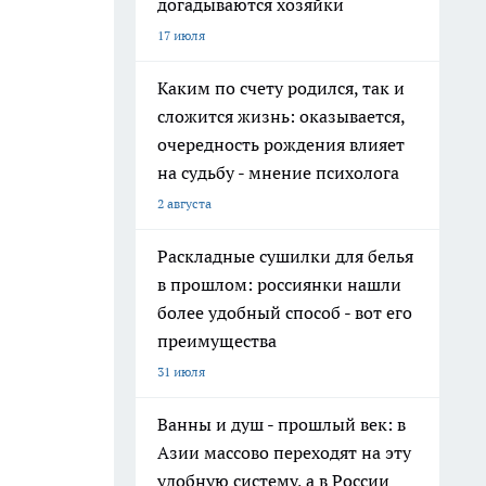
догадываются хозяйки
17 июля
Каким по счету родился, так и
сложится жизнь: оказывается,
очередность рождения влияет
на судьбу - мнение психолога
2 августа
Раскладные сушилки для белья
в прошлом: россиянки нашли
более удобный способ - вот его
преимущества
31 июля
Ванны и душ - прошлый век: в
Азии массово переходят на эту
удобную систему, а в России