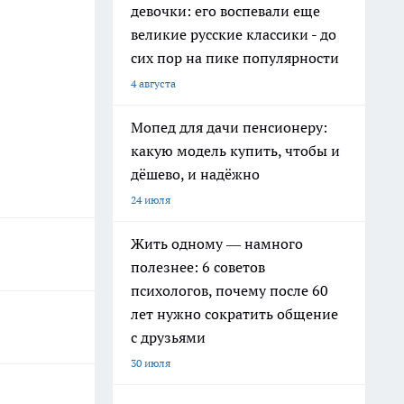
девочки: его воспевали еще
великие русские классики - до
сих пор на пике популярности
4 августа
Мопед для дачи пенсионеру:
какую модель купить, чтобы и
дёшево, и надёжно
24 июля
Жить одному — намного
полезнее: 6 советов
психологов, почему после 60
лет нужно сократить общение
с друзьями
30 июля