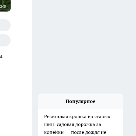
хив
м
Популярное
Резиновая крошка из старых
шин: садовая дорожка за
копейки — после дождя не