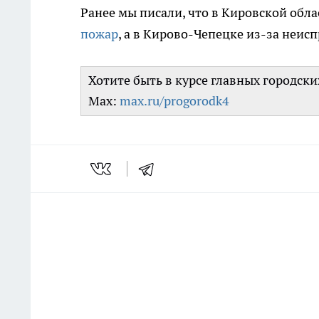
Ранее мы писали, что в Кировской обла
пожар
, а в Кирово-Чепецке из-за неи
Хотите быть в курсе главных городск
Max:
max.ru/progorodk4