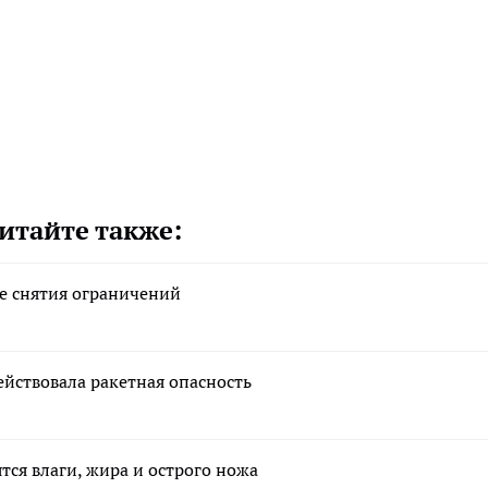
итайте также:
ле снятия ограничений
ействовала ракетная опасность
тся влаги, жира и острого ножа