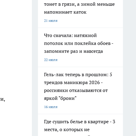
тонет в грязи, а зимой меньше
напоминает каток
21 июля
Что сначала: натяжной
потолок или поклейка обоев -
запомните раз и навсегда
22 июля
Гель-лак теперь в прошлом: 5
трендов маникюра 2026 -
россиянки отказываются от
яркой "брони"
и,
16 июля
Где сушить белье в квартире - 3
места, о которых не