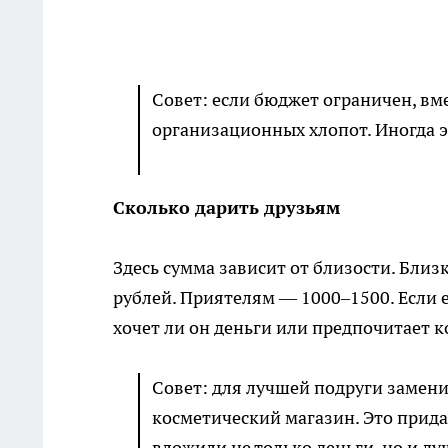
Совет: если бюджет ограничен, вме
организационных хлопот. Иногда э
Сколько дарить друзьям
Здесь сумма зависит от близости. Бли
рублей. Приятелям — 1000–1500. Если 
хочет ли он деньги или предпочитает 
Совет: для лучшей подруги замени
косметический магазин. Это прида
вложили не только деньги, но и ду