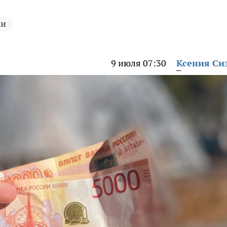
ки
9 июля 07:30
Ксения Си