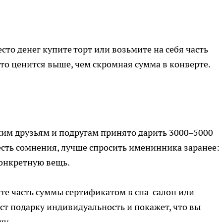
сто денег купите торт или возьмите на себя часть
то ценится выше, чем скромная сумма в конверте.
зким друзьям и подругам принято дарить 3000–5000
есть сомнения, лучше спросить именинника заранее:
конкретную вещь.
те часть суммы сертификатом в спа-салон или
ст подарку индивидуальность и покажет, что вы
шу.