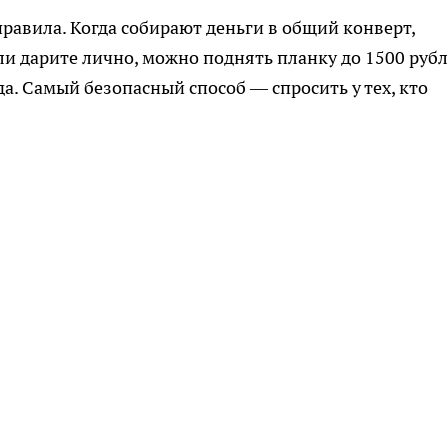
равила. Когда собирают деньги в общий конверт,
ли дарите лично, можно поднять планку до 1500 рубл
а. Самый безопасный способ — спросить у тех, кто