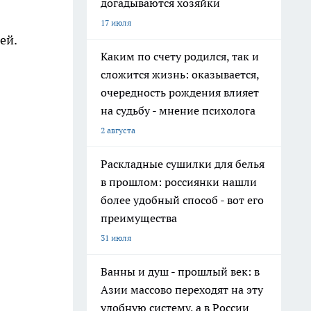
догадываются хозяйки
17 июля
ей.
Каким по счету родился, так и
сложится жизнь: оказывается,
очередность рождения влияет
на судьбу - мнение психолога
2 августа
Раскладные сушилки для белья
в прошлом: россиянки нашли
более удобный способ - вот его
преимущества
31 июля
Ванны и душ - прошлый век: в
Азии массово переходят на эту
удобную систему, а в России