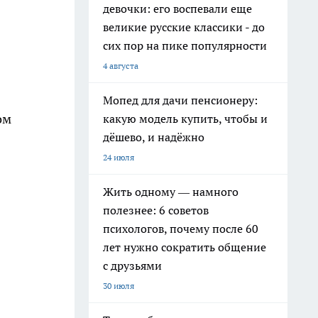
девочки: его воспевали еще
великие русские классики - до
сих пор на пике популярности
4 августа
Мопед для дачи пенсионеру:
ом
какую модель купить, чтобы и
дёшево, и надёжно
24 июля
Жить одному — намного
полезнее: 6 советов
психологов, почему после 60
лет нужно сократить общение
с друзьями
30 июля