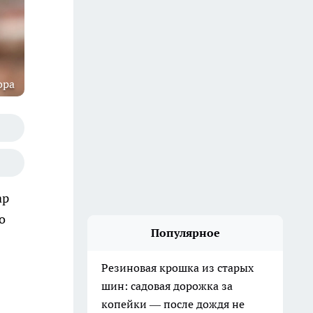
ора
ар
о
Популярное
Резиновая крошка из старых
шин: садовая дорожка за
копейки — после дождя не