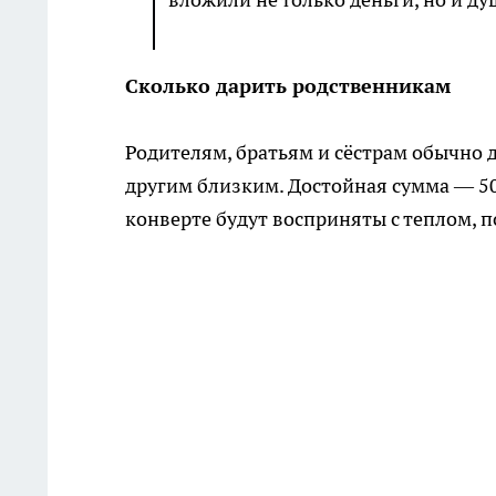
Сколько дарить родственникам
Родителям, братьям и сёстрам обычно 
другим близким. Достойная сумма — 50
конверте будут восприняты с теплом, 