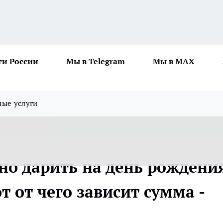
ти России
Мы в Telegram
Мы в MAX
ные услуги
но дарить на день рождения
от от чего зависит сумма -