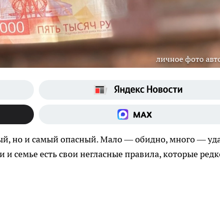
личное фото авт
, но и самый опасный. Мало — обидно, много — уд
 и семье есть свои негласные правила, которые редк