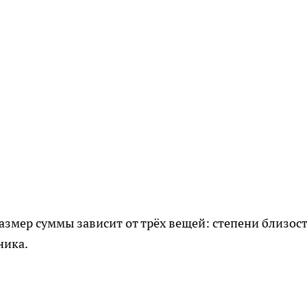
размер суммы зависит от трёх вещей: степени близост
ника.