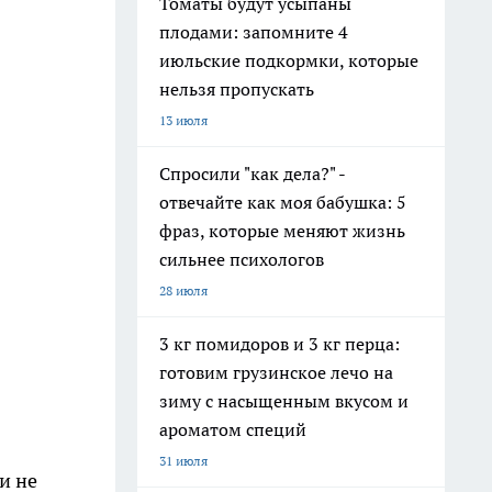
Томаты будут усыпаны
плодами: запомните 4
июльские подкормки, которые
нельзя пропускать
13 июля
Спросили "как дела?" -
отвечайте как моя бабушка: 5
фраз, которые меняют жизнь
сильнее психологов
28 июля
3 кг помидоров и 3 кг перца:
готовим грузинское лечо на
зиму с насыщенным вкусом и
ароматом специй
31 июля
и не