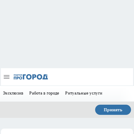
Эксклюзив
Работа в городе
Ритуальные услуги
Принять