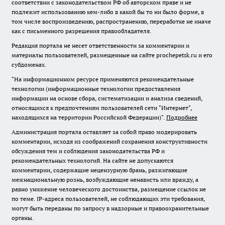
соответствии с законодательством РФ об авторском праве и не
подлежит использованию кем-либо в какой бы то ни было форме, в
том числе воспроизведению, распространению, переработке не иначе
как с письменного разрешения правообладателя.
Редакция портала не несет ответственности за комментарии и
материалы пользователей, размещенные на сайте prochepetsk.ru и его
субдоменах.
"На информационном ресурсе применяются рекомендательные
технологии (информационные технологии предоставления
информации на основе сбора, систематизации и анализа сведений,
относящихся к предпочтениям пользователей сети "Интернет",
находящихся на территории Российской Федерации)".
Подробнее
Администрация портала оставляет за собой право модерировать
комментарии, исходя из соображений сохранения конструктивности
обсуждения тем и соблюдения законодательства РФ и
рекомендательных технологий. На сайте не допускаются
комментарии, содержащие нецензурную брань, разжигающие
межнациональную рознь, возбуждающие ненависть или вражду, а
равно унижение человеческого достоинства, размещение ссылок не
по теме. IP-адреса пользователей, не соблюдающих эти требования,
могут быть переданы по запросу в надзорные и правоохранительные
органы.