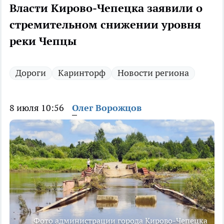
Власти Кирово-Чепецка заявили о
стремительном снижении уровня
реки Чепцы
Дороги
Каринторф
Новости региона
8 июля 10:56
Олег Ворожцов
Фото администрации города Кирово-Чепецка