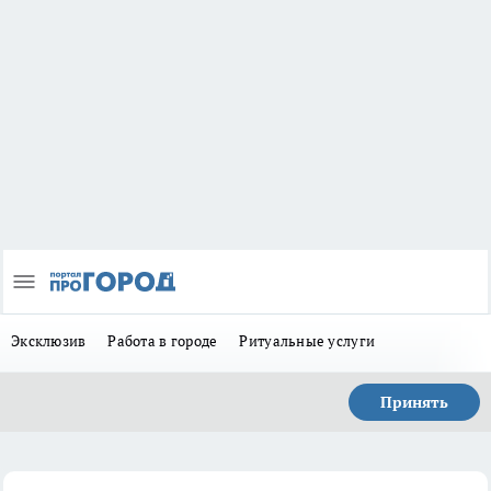
Эксклюзив
Работа в городе
Ритуальные услуги
Принять