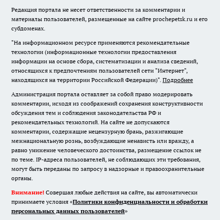
Редакция портала не несет ответственности за комментарии и
материалы пользователей, размещенные на сайте prochepetsk.ru и его
субдоменах.
"На информационном ресурсе применяются рекомендательные
технологии (информационные технологии предоставления
информации на основе сбора, систематизации и анализа сведений,
относящихся к предпочтениям пользователей сети "Интернет",
находящихся на территории Российской Федерации)".
Подробнее
Администрация портала оставляет за собой право модерировать
комментарии, исходя из соображений сохранения конструктивности
обсуждения тем и соблюдения законодательства РФ и
рекомендательных технологий. На сайте не допускаются
комментарии, содержащие нецензурную брань, разжигающие
межнациональную рознь, возбуждающие ненависть или вражду, а
равно унижение человеческого достоинства, размещение ссылок не
по теме. IP-адреса пользователей, не соблюдающих эти требования,
могут быть переданы по запросу в надзорные и правоохранительные
органы.
Внимание!
Совершая любые действия на сайте, вы автоматически
принимаете условия «
Политики конфиденциальности и обработки
персональных данных пользователей
»