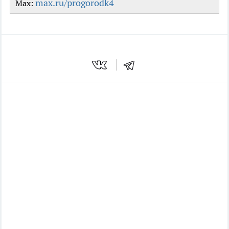
max.ru/progorodk4
Max: