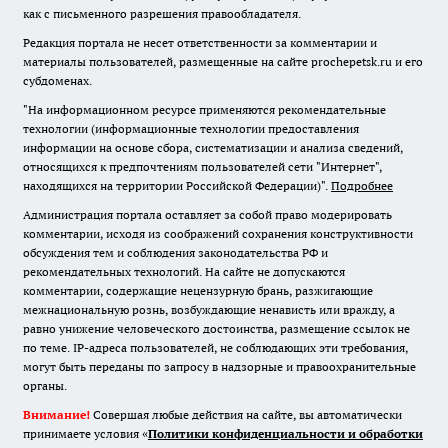
как с письменного разрешения правообладателя.
Редакция портала не несет ответственности за комментарии и
материалы пользователей, размещенные на сайте prochepetsk.ru и его
субдоменах.
"На информационном ресурсе применяются рекомендательные
технологии (информационные технологии предоставления
информации на основе сбора, систематизации и анализа сведений,
относящихся к предпочтениям пользователей сети "Интернет",
находящихся на территории Российской Федерации)".
Подробнее
Администрация портала оставляет за собой право модерировать
комментарии, исходя из соображений сохранения конструктивности
обсуждения тем и соблюдения законодательства РФ и
рекомендательных технологий. На сайте не допускаются
комментарии, содержащие нецензурную брань, разжигающие
межнациональную рознь, возбуждающие ненависть или вражду, а
равно унижение человеческого достоинства, размещение ссылок не
по теме. IP-адреса пользователей, не соблюдающих эти требования,
могут быть переданы по запросу в надзорные и правоохранительные
органы.
Внимание!
Совершая любые действия на сайте, вы автоматически
принимаете условия «
Политики конфиденциальности и обработки