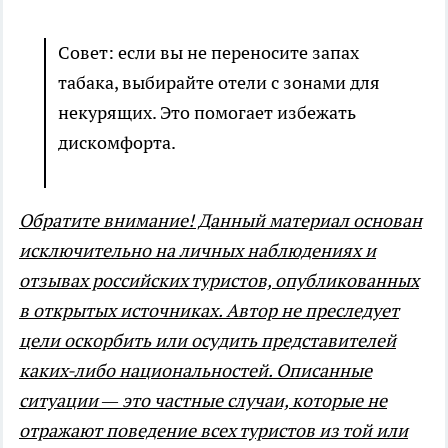
Совет: если вы не переносите запах
табака, выбирайте отели с зонами для
некурящих. Это помогает избежать
дискомфорта.
Обратите внимание! Данный материал основан
исключительно на личных наблюдениях и
отзывах российских туристов, опубликованных
в открытых источниках. Автор не преследует
цели оскорбить или осудить представителей
каких-либо национальностей. Описанные
ситуации — это частные случаи, которые не
отражают поведение всех туристов из той или