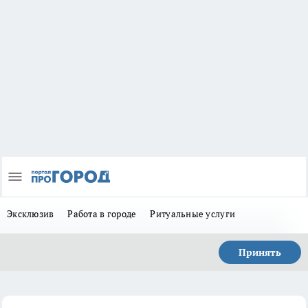
Эксклюзив
Работа в городе
Ритуальные услуги
Принять