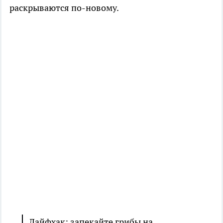
раскрываются по-новому.
Лайфхак: запекайте грибы на