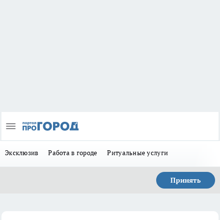
Эксклюзив
Работа в городе
Ритуальные услуги
Принять