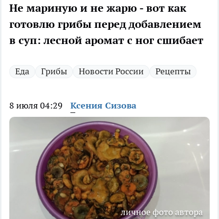
Не мариную и не жарю - вот как
готовлю грибы перед добавлением
в суп: лесной аромат с ног сшибает
Еда
Грибы
Новости России
Рецепты
8 июля 04:29
Ксения Сизова
личное фото автора