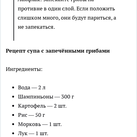
противне в один слой. Если положить
слишком много, они будут париться, а
не запекаться.
Рецепт супа с запечёнными грибами
Ингредиенты:
Вода — 2 л
Шампиньоны — 300 г
Картофель — 2 шт.
Рис — 50 г
Морковь — 1 шт.
Лук — 1 шт.