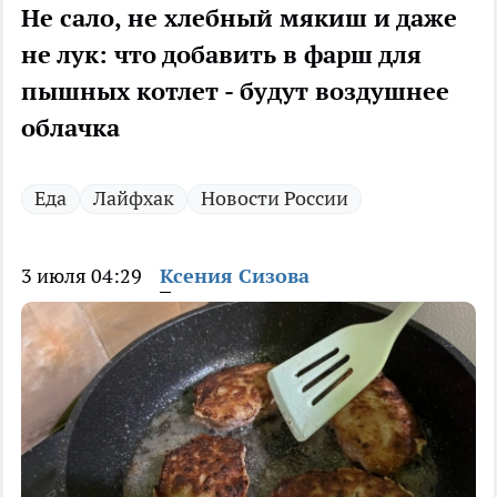
Не сало, не хлебный мякиш и даже
не лук: что добавить в фарш для
пышных котлет - будут воздушнее
облачка
Еда
Лайфхак
Новости России
3 июля 04:29
Ксения Сизова