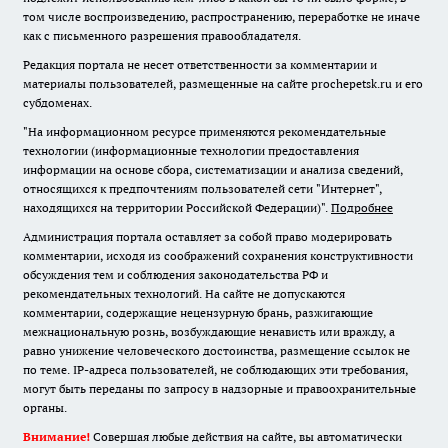
том числе воспроизведению, распространению, переработке не иначе
как с письменного разрешения правообладателя.
Редакция портала не несет ответственности за комментарии и
материалы пользователей, размещенные на сайте prochepetsk.ru и его
субдоменах.
"На информационном ресурсе применяются рекомендательные
технологии (информационные технологии предоставления
информации на основе сбора, систематизации и анализа сведений,
относящихся к предпочтениям пользователей сети "Интернет",
находящихся на территории Российской Федерации)".
Подробнее
Администрация портала оставляет за собой право модерировать
комментарии, исходя из соображений сохранения конструктивности
обсуждения тем и соблюдения законодательства РФ и
рекомендательных технологий. На сайте не допускаются
комментарии, содержащие нецензурную брань, разжигающие
межнациональную рознь, возбуждающие ненависть или вражду, а
равно унижение человеческого достоинства, размещение ссылок не
по теме. IP-адреса пользователей, не соблюдающих эти требования,
могут быть переданы по запросу в надзорные и правоохранительные
органы.
Внимание!
Совершая любые действия на сайте, вы автоматически