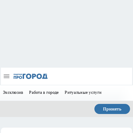
Эксклюзив
Работа в городе
Ритуальные услуги
Принять