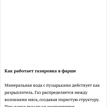
Как работает газировка в фарше
Минеральная вода с пузырьками действует как
разрыхлитель. Газ распределяется между
волокнами мяса, создавая пористую структуру.
При жарке пузырьки расширяются,