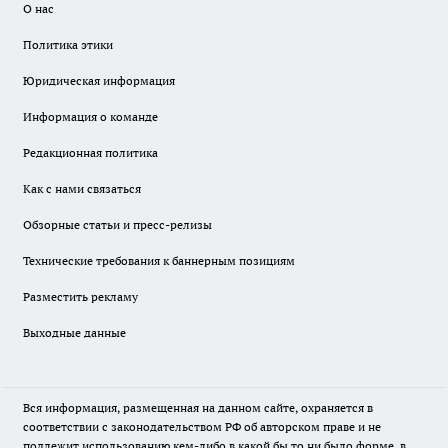
О нас
Политика этики
Юридическая информация
Информация о команде
Редакционная политика
Как с нами связаться
Обзорные статьи и пресс-релизы
Технические требования к баннерным позициям
Разместить рекламу
Выходные данные
Вся информация, размещенная на данном сайте, охраняется в
соответствии с законодательством РФ об авторском праве и не
подлежит использованию кем-либо в какой бы то ни было форме, в