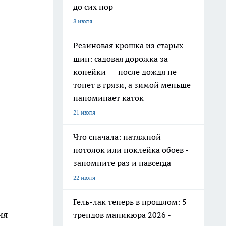
до сих пор
8 июля
Резиновая крошка из старых
шин: садовая дорожка за
копейки — после дождя не
тонет в грязи, а зимой меньше
напоминает каток
21 июля
Что сначала: натяжной
потолок или поклейка обоев -
запомните раз и навсегда
22 июля
Гель-лак теперь в прошлом: 5
ия
трендов маникюра 2026 -