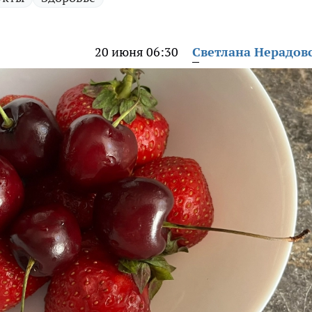
20 июня 06:30
Светлана Нерадов