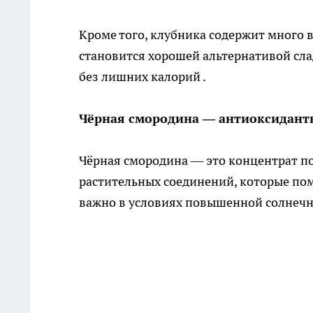
Кроме того, клубника содержит много 
становится хорошей альтернативой сл
без лишних калорий .
Чёрная смородина — антиоксидан
Чёрная смородина — это концентрат по
растительных соединений, которые по
важно в условиях повышенной солнечно