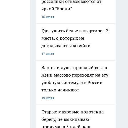
россиянки отказываются от
яркой "брони"
16 июля
Где сушить белье в квартире - 3
места, о которых не
догадываются хозяйки
17 июля
Ванны и душ - прошлый век: в
Азии массово переходят на эту
удобную систему, а в России
только начинают
19 июля
Старые махровые полотенца
берегу, не выкидываю:
придумала 5 идей, как