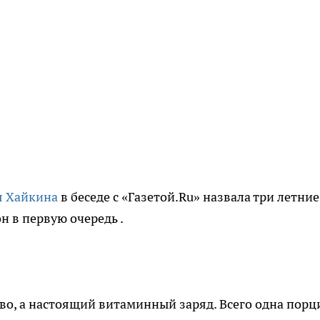
я Хайкина
в беседе с «Газетой.Ru» назвала три летние
н в первую очередь .
во, а настоящий витаминный заряд. Всего одна порц