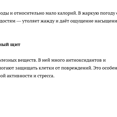
воды и относительно мало калорий. В жаркую погоду 
адостям — утоляет жажду и даёт ощущение насыщен
тный щит
лезных веществ. В ней много антиоксидантов и
могают защищать клетки от повреждений. Это особе
й активности и стресса.