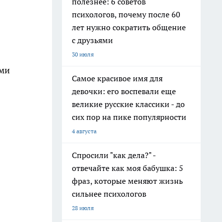
полезнее: 6 советов
психологов, почему после 60
лет нужно сократить общение
с друзьями
30 июля
ами
Самое красивое имя для
девочки: его воспевали еще
великие русские классики - до
сих пор на пике популярности
4 августа
Спросили "как дела?" -
отвечайте как моя бабушка: 5
фраз, которые меняют жизнь
сильнее психологов
28 июля