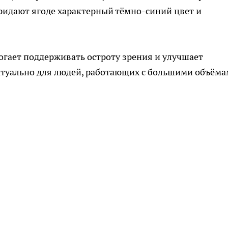
придают ягоде характерный тёмно-синий цвет и
гает поддерживать остроту зрения и улучшает
ктуально для людей, работающих с большими объём