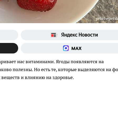
prochepetsk
аривает нас витаминами. Ягоды появляются на
наково полезны. Но есть те, которые выделяются на ф
 веществ и влиянию на здоровье.