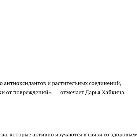
о антиоксидантов и растительных соединений,
и от повреждений», — отмечает Дарья Хайкина.
а, которые активно изучаются в связи со здоровье