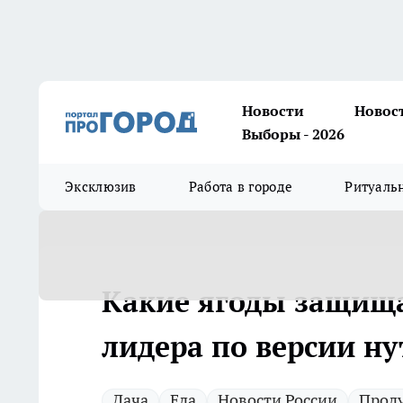
Новости
Новос
Выборы - 2026
Эксклюзив
Работа в городе
Ритуаль
Какие ягоды защищаю
лидера по версии н
Дача
Еда
Новости России
Прод