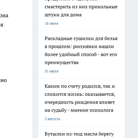
смастерить из них прикольные
штуки для дома
она
18 июля
ия
Раскладные сушилки для белья
в прошлом: россиянки нашли
более удобный способ - вот его
преимущества
31 июля
нно
Каким по счету родился, так и
сложится жизнь: оказывается,
очередность рождения влияет
на судьбу - мнение психолога
2 августа
Бутылки из-под масла берегу