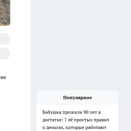
.ru
оне
Популярное
Бабушка прожила 90 лет в
достатке: 7 её простых правил
о деньгах, которые работают