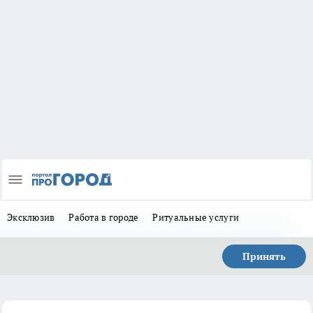
Эксклюзив
Работа в городе
Ритуальные услуги
Принять