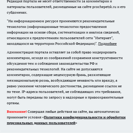
Редакция портала не несет ответственности за комментарии и
материалы пользователей, размещенные на сайте prochepetsk.ru и его
субдоменах.
"На информационном ресурсе применяются рекомендательные
технологии (информационные технологии предоставления
информации на основе сбора, систематизации и анализа сведений,
относящихся к предпочтениям пользователей сети "Интернет",
находящихся на территории Российской Федерации)".
Подробнее
Администрация портала оставляет за собой право модерировать
комментарии, исходя из соображений сохранения конструктивности
обсуждения тем и соблюдения законодательства РФ и
рекомендательных технологий. На сайте не допускаются
комментарии, содержащие нецензурную брань, разжигающие
межнациональную рознь, возбуждающие ненависть или вражду, а
равно унижение человеческого достоинства, размещение ссылок не
по теме. IP-адреса пользователей, не соблюдающих эти требования,
могут быть переданы по запросу в надзорные и правоохранительные
органы.
Внимание!
Совершая любые действия на сайте, вы автоматически
принимаете условия «
Политики конфиденциальности и обработки
персональных данных пользователей
»