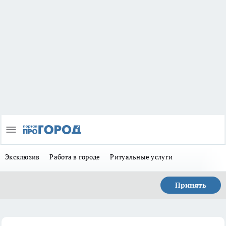
Эксклюзив
Работа в городе
Ритуальные услуги
Принять