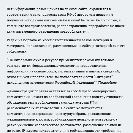
Вся информация, размещенная на данном сайте, охраняется в
соответствии с законодательством РФ об авторском праве и не
подлежит использованию кем-либо в какой бы то ни было форме, в
том числе воспроизведению, распространению, переработке не иначе
как с письменного разрешения правообладателя.
Редакция портала не несет ответственности за комментарии и
материалы пользователей, размещенные на сайте prochepetsk.ru и его
субдоменах.
"На информационном ресурсе применяются рекомендательные
технологии (информационные технологии предоставления
информации на основе сбора, систематизации и анализа сведений,
относящихся к предпочтениям пользователей сети "Интернет",
находящихся на территории Российской Федерации)".
Подробнее
Администрация портала оставляет за собой право модерировать
комментарии, исходя из соображений сохранения конструктивности
обсуждения тем и соблюдения законодательства РФ и
рекомендательных технологий. На сайте не допускаются
комментарии, содержащие нецензурную брань, разжигающие
межнациональную рознь, возбуждающие ненависть или вражду, а
равно унижение человеческого достоинства, размещение ссылок не
по теме. IP-адреса пользователей, не соблюдающих эти требования,