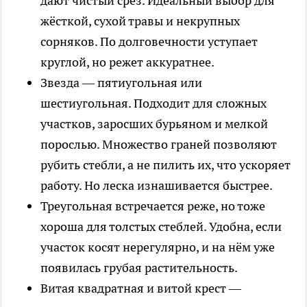
дают чистый срез. Идеальный выбор для
жёсткой, сухой травы и некрупных
сорняков. По долговечности уступает
круглой, но режет аккуратнее.
Звезда — пятиугольная или
шестиугольная. Подходит для сложных
участков, заросших бурьяном и мелкой
порослью. Множество граней позволяют
рубить стебли, а не пилить их, что ускоряет
работу. Но леска изнашивается быстрее.
Треугольная встречается реже, но тоже
хороша для толстых стеблей. Удобна, если
участок косят нерегулярно, и на нём уже
появилась грубая растительность.
Витая квадратная и витой крест —