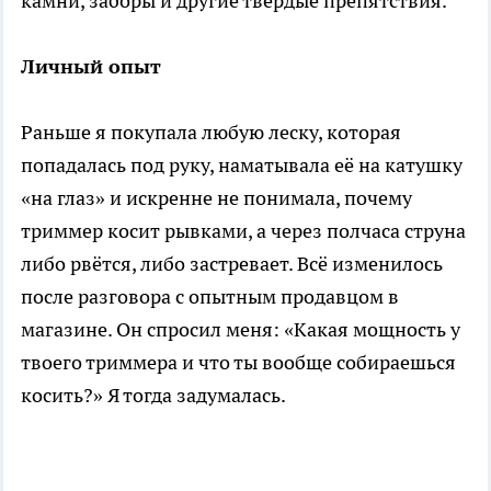
камни, заборы и другие твёрдые препятствия.
Личный опыт
Раньше я покупала любую леску, которая
попадалась под руку, наматывала её на катушку
«на глаз» и искренне не понимала, почему
триммер косит рывками, а через полчаса струна
либо рвётся, либо застревает. Всё изменилось
после разговора с опытным продавцом в
магазине. Он спросил меня: «Какая мощность у
твоего триммера и что ты вообще собираешься
косить?» Я тогда задумалась.