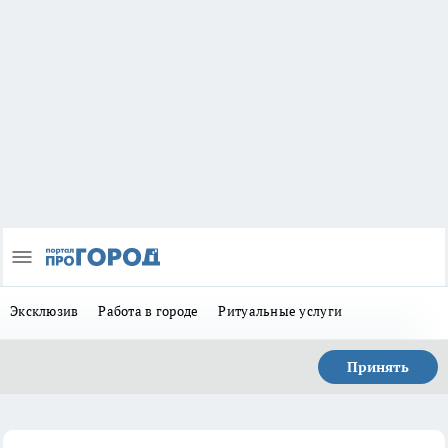
Эксклюзив
Работа в городе
Ритуальные услуги
Принять