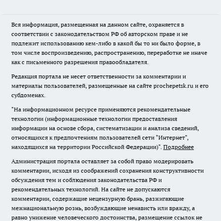
Вся информация, размещенная на данном сайте, охраняется в
соответствии с законодательством РФ об авторском праве и не
подлежит использованию кем-либо в какой бы то ни было форме, в
том числе воспроизведению, распространению, переработке не иначе
как с письменного разрешения правообладателя.
Редакция портала не несет ответственности за комментарии и
материалы пользователей, размещенные на сайте prochepetsk.ru и его
субдоменах.
"На информационном ресурсе применяются рекомендательные
технологии (информационные технологии предоставления
информации на основе сбора, систематизации и анализа сведений,
относящихся к предпочтениям пользователей сети "Интернет",
находящихся на территории Российской Федерации)".
Подробнее
Администрация портала оставляет за собой право модерировать
комментарии, исходя из соображений сохранения конструктивности
обсуждения тем и соблюдения законодательства РФ и
рекомендательных технологий. На сайте не допускаются
комментарии, содержащие нецензурную брань, разжигающие
межнациональную рознь, возбуждающие ненависть или вражду, а
равно унижение человеческого достоинства, размещение ссылок не