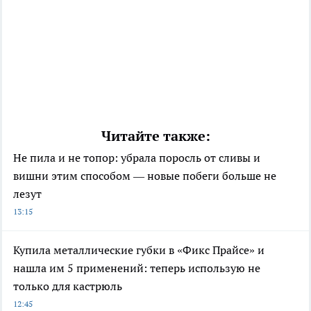
Читайте также:
Не пила и не топор: убрала поросль от сливы и
вишни этим способом — новые побеги больше не
лезут
13:15
Купила металлические губки в «Фикс Прайсе» и
нашла им 5 применений: теперь использую не
только для кастрюль
12:45