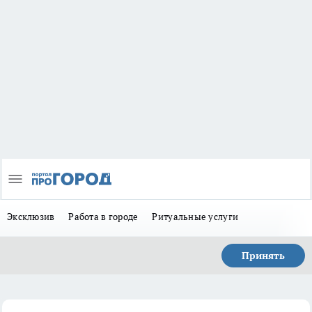
Эксклюзив
Работа в городе
Ритуальные услуги
Принять