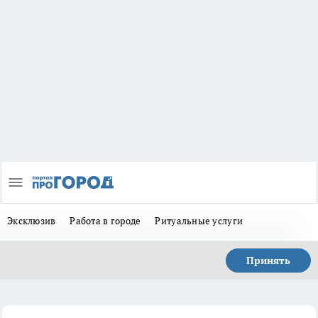
Эксклюзив
Работа в городе
Ритуальные услуги
Принять