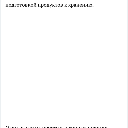
подготовкой продуктов к хранению.
Один из самых простых кухонных приёмов –