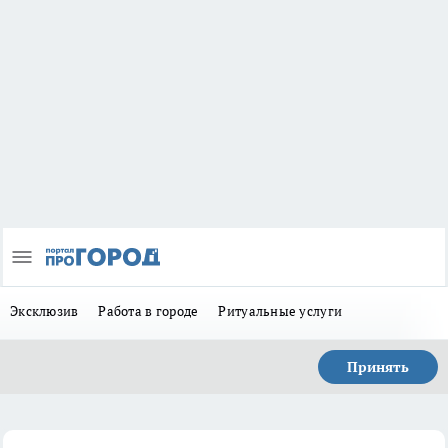
Эксклюзив
Работа в городе
Ритуальные услуги
Принять