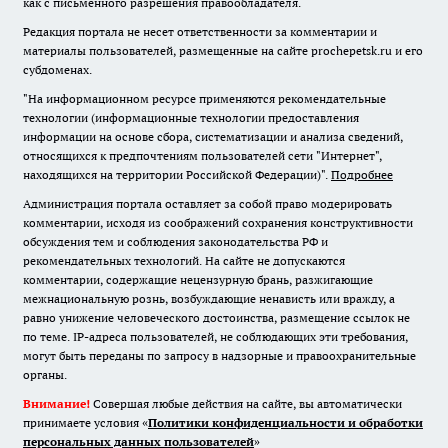
как с письменного разрешения правообладателя.
Редакция портала не несет ответственности за комментарии и
материалы пользователей, размещенные на сайте prochepetsk.ru и его
субдоменах.
"На информационном ресурсе применяются рекомендательные
технологии (информационные технологии предоставления
информации на основе сбора, систематизации и анализа сведений,
относящихся к предпочтениям пользователей сети "Интернет",
находящихся на территории Российской Федерации)".
Подробнее
Администрация портала оставляет за собой право модерировать
комментарии, исходя из соображений сохранения конструктивности
обсуждения тем и соблюдения законодательства РФ и
рекомендательных технологий. На сайте не допускаются
комментарии, содержащие нецензурную брань, разжигающие
межнациональную рознь, возбуждающие ненависть или вражду, а
равно унижение человеческого достоинства, размещение ссылок не
по теме. IP-адреса пользователей, не соблюдающих эти требования,
могут быть переданы по запросу в надзорные и правоохранительные
органы.
Внимание!
Совершая любые действия на сайте, вы автоматически
принимаете условия «
Политики конфиденциальности и обработки
персональных данных пользователей
»