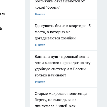
россиянки отказываются от
яркой "брони"
ым
16 июля
Где сушить белье в квартире - 3
ть
места, о которых не
догадываются хозяйки
17 июля
Ванны и душ - прошлый век: в
Азии массово переходят на эту
удобную систему, а в России
только начинают
19 июля
Старые махровые полотенца
берегу, не выкидываю:
придумала 5 идей, как