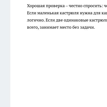
Хорошая проверка – честно спросить: ч
Если маленькая кастрюля нужна для каш
логично. Если две одинаковые кастрюли 
всего, занимает место без задачи.