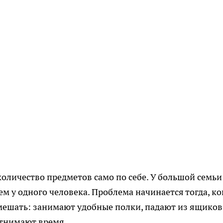
количество предметов само по себе. У большой семьи
м у одного человека. Проблема начинается тогда, ко
мешать: занимают удобные полки, падают из ящиков
отнимают время.