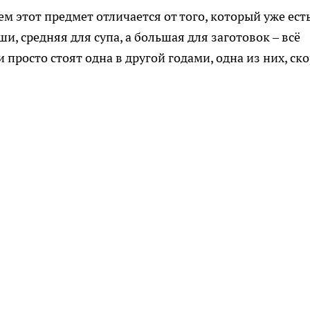
ем этот предмет отличается от того, который уже ест
и, средняя для супа, а большая для заготовок – всё
просто стоят одна в другой годами, одна из них, ск