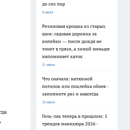
до сих пор
8 июля
Резиновая крошка из старых
шин: садовая дорожка за
копейки — после дождя не
тонет в грязи, а зимой меньше
напоминает каток
21 июля
Что сначала: натяжной
потолок или поклейка обоев -
запомните раз и навсегда
22 июля
гда
Гель-лак теперь в прошлом: 5
,
трендов маникюра 2026 -