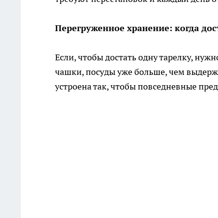
Перегруженное хранение: когда до
Если, чтобы достать одну тарелку, нуж
чашки, посуды уже больше, чем выдерж
устроена так, чтобы повседневные пре