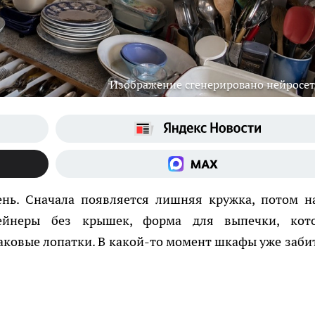
Изображение сгенерировано нейросе
ень. Сначала появляется лишняя кружка, потом н
тейнеры без крышек, форма для выпечки, кот
наковые лопатки. В какой-то момент шкафы уже забит