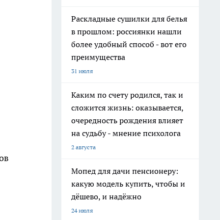
Раскладные сушилки для белья
в прошлом: россиянки нашли
более удобный способ - вот его
преимущества
31 июля
Каким по счету родился, так и
сложится жизнь: оказывается,
очередность рождения влияет
на судьбу - мнение психолога
2 августа
ов
Мопед для дачи пенсионеру:
какую модель купить, чтобы и
дёшево, и надёжно
24 июля