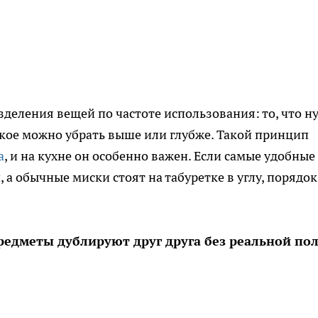
зделения вещей по частоте использования: то, что н
дкое можно убрать выше или глубже. Такой принцип
а
, и на кухне он особенно важен. Если самые удобные
а обычные миски стоят на табуретке в углу, порядок
едметы дублируют друг друга без реальной по