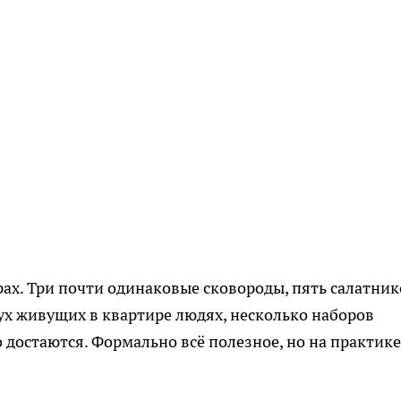
рах. Три почти одинаковые сковороды, пять салатник
вух живущих в квартире людях, несколько наборов
о достаются. Формально всё полезное, но на практике