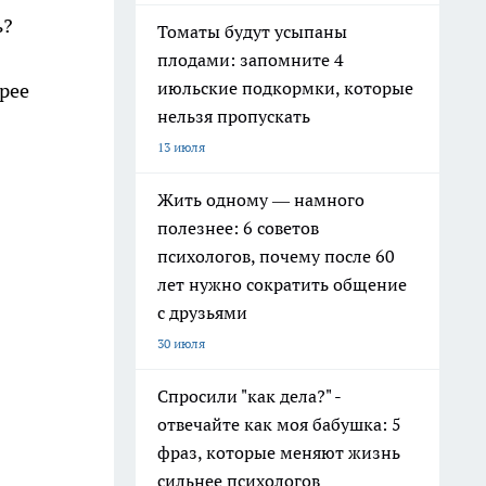
ь?
Томаты будут усыпаны
плодами: запомните 4
июльские подкормки, которые
орее
нельзя пропускать
13 июля
Жить одному — намного
полезнее: 6 советов
психологов, почему после 60
лет нужно сократить общение
с друзьями
30 июля
Спросили "как дела?" -
отвечайте как моя бабушка: 5
фраз, которые меняют жизнь
сильнее психологов