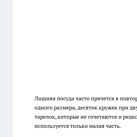
Лишняя посуда часто прячется в повто
одного размера, десяток кружек при д
тарелок, которые не сочетаются и редк
используется только малая часть.