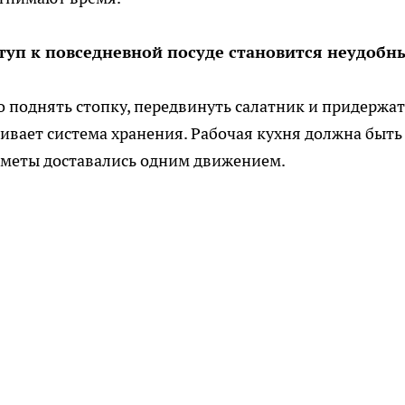
ступ к повседневной посуде становится неудобн
но поднять стопку, передвинуть салатник и придержа
ивает система хранения. Рабочая кухня должна быть
дметы доставались одним движением.