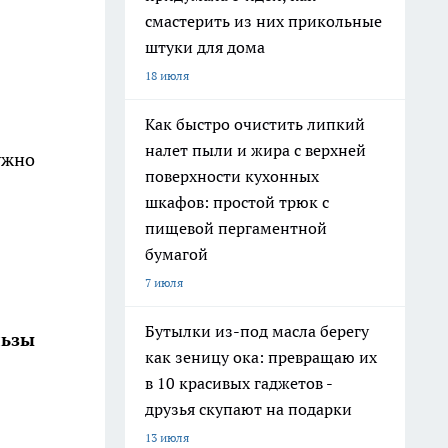
смастерить из них прикольные
штуки для дома
18 июля
Как быстро очистить липкий
налет пыли и жира с верхней
ужно
поверхности кухонных
шкафов: простой трюк с
пищевой пергаментной
бумагой
7 июля
Бутылки из-под масла берегу
льзы
как зеницу ока: превращаю их
в 10 красивых гаджетов -
друзья скупают на подарки
13 июля