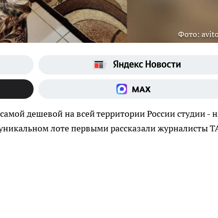
Фото: avito
самой дешевой на всей территории России студии - н
 уникальном лоте первыми рассказали журналисты Т