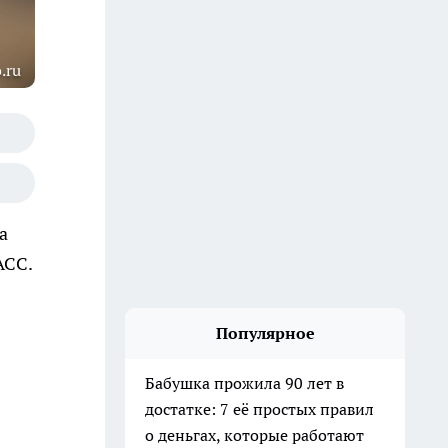
.ru
а
АСС.
Популярное
Бабушка прожила 90 лет в
достатке: 7 её простых правил
о деньгах, которые работают