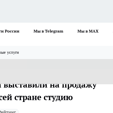
ти России
Мы в Telegram
Мы в MAX
ные услуги
и выставили на продажу
сей стране студию
Рейтинг