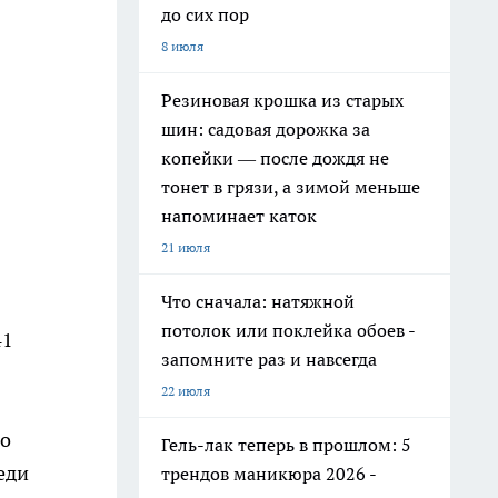
до сих пор
8 июля
Резиновая крошка из старых
шин: садовая дорожка за
копейки — после дождя не
тонет в грязи, а зимой меньше
напоминает каток
21 июля
Что сначала: натяжной
потолок или поклейка обоев -
41
запомните раз и навсегда
22 июля
По
Гель-лак теперь в прошлом: 5
еди
трендов маникюра 2026 -