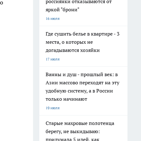
россиянки отказываются от
го
яркой "брони"
16 июля
Где сушить белье в квартире - 3
места, о которых не
догадываются хозяйки
17 июля
Ванны и душ - прошлый век: в
Азии массово переходят на эту
удобную систему, а в России
только начинают
19 июля
Старые махровые полотенца
берегу, не выкидываю:
придумала 5 идей, как