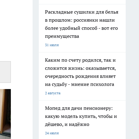
Раскладные сушилки для белья
в прошлом: россиянки нашли
более удобный способ - вот его
преимущества
31 июля
Каким по счету родился, так и
сложится жизнь: оказывается,
очередность рождения влияет
на судьбу - мнение психолога
2 августа
Мопед для дачи пенсионеру:
какую модель купить, чтобы и
дёшево, и надёжно
24 июля