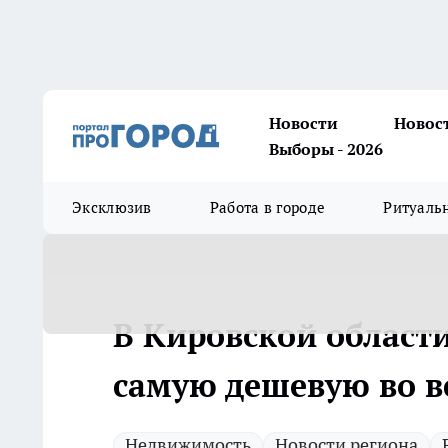
Новости
Новос
Выборы - 2026
Эксклюзив
Работа в городе
Ритуаль
В Кировской област
самую дешевую во в
Недвижимость
Новости региона