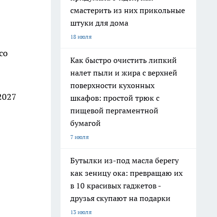
смастерить из них прикольные
штуки для дома
18 июля
со
Как быстро очистить липкий
налет пыли и жира с верхней
поверхности кухонных
 2027
шкафов: простой трюк с
пищевой пергаментной
бумагой
7 июля
Бутылки из-под масла берегу
как зеницу ока: превращаю их
в 10 красивых гаджетов -
друзья скупают на подарки
13 июля