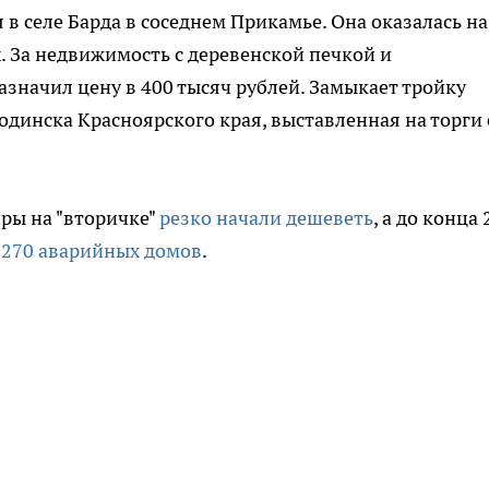
 в селе Барда в соседнем Прикамье. Она оказалась на
. За недвижимость с деревенской печкой и
значил цену в 400 тысяч рублей. Замыкает тройку
одинска Красноярского края, выставленная на торги 
иры на "вторичке"
резко начали дешеветь
, а до конца
 270 аварийных домов
.