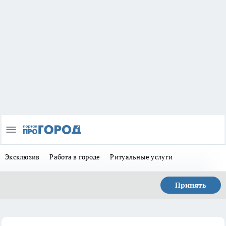
Эксклюзив
Работа в городе
Ритуальные услуги
Принять