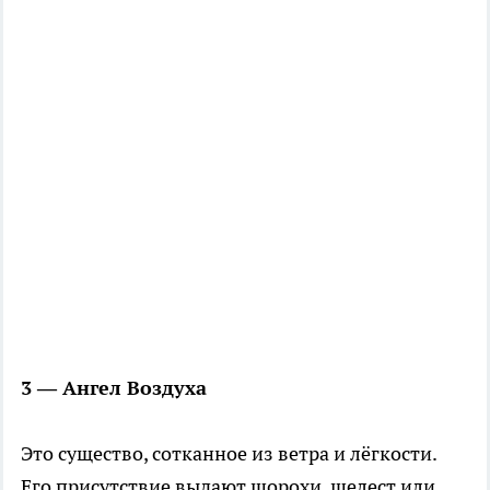
3 — Ангел Воздуха
Это существо, сотканное из ветра и лёгкости.
Его присутствие выдают шорохи, шелест или