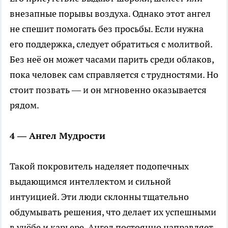
внезапные порывы воздуха. Однако этот ангел
не спешит помогать без просьбы. Если нужна
его поддержка, следует обратиться с молитвой.
Без неё он может часами парить среди облаков,
пока человек сам справляется с трудностями. Но
стоит позвать — и он мгновенно оказывается
рядом.
4 — Ангел Мудрости
Такой покровитель наделяет подопечных
выдающимся интеллектом и сильной
интуицией. Эти люди склонны тщательно
обдумывать решения, что делает их успешными
в учёбе и карьере. Ангел постоянно направляет