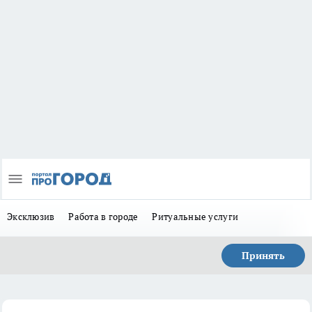
Эксклюзив
Работа в городе
Ритуальные услуги
Принять