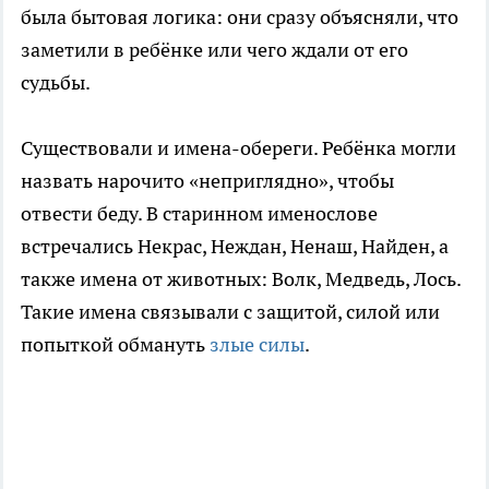
была бытовая логика: они сразу объясняли, что
заметили в ребёнке или чего ждали от его
судьбы.
Существовали и имена-обереги. Ребёнка могли
назвать нарочито «неприглядно», чтобы
отвести беду. В старинном именослове
встречались Некрас, Неждан, Ненаш, Найден, а
также имена от животных: Волк, Медведь, Лось.
Такие имена связывали с защитой, силой или
попыткой обмануть
злые силы
.