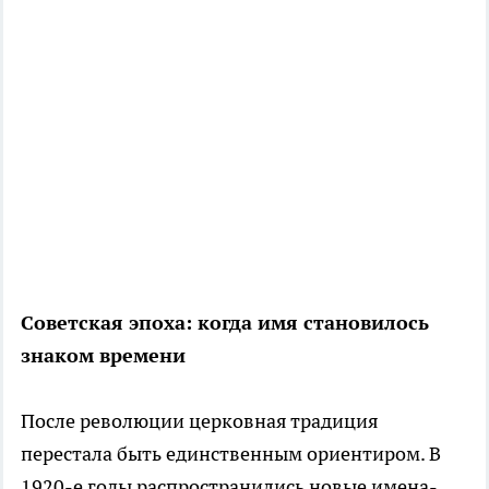
Советская эпоха: когда имя становилось
знаком времени
После революции церковная традиция
перестала быть единственным ориентиром. В
1920-е годы распространились новые имена-