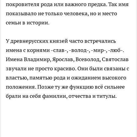
покровителя рода или важного предка. Так имя
показывало не только человека, но и место
семьи в истории.
У древнерусских князей часто встречались
имена с корнями -слав-, -волод-, -мир-, -люб-.
Имена Владимир, Ярослав, Всеволод, Святослав
звучали не просто красиво. Они были связаны с
властью, памятью рода и ожиданием высокого
положения. Позже ту же функцию всё сильнее
брали на себя фамилии, отчества и титулы.