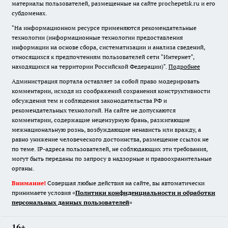
материалы пользователей, размещенные на сайте prochepetsk.ru и его
субдоменах.
"На информационном ресурсе применяются рекомендательные
технологии (информационные технологии предоставления
информации на основе сбора, систематизации и анализа сведений,
относящихся к предпочтениям пользователей сети "Интернет",
находящихся на территории Российской Федерации)".
Подробнее
Администрация портала оставляет за собой право модерировать
комментарии, исходя из соображений сохранения конструктивности
обсуждения тем и соблюдения законодательства РФ и
рекомендательных технологий. На сайте не допускаются
комментарии, содержащие нецензурную брань, разжигающие
межнациональную рознь, возбуждающие ненависть или вражду, а
равно унижение человеческого достоинства, размещение ссылок не
по теме. IP-адреса пользователей, не соблюдающих эти требования,
могут быть переданы по запросу в надзорные и правоохранительные
органы.
Внимание!
Совершая любые действия на сайте, вы автоматически
принимаете условия «
Политики конфиденциальности и обработки
персональных данных пользователей
»
16+