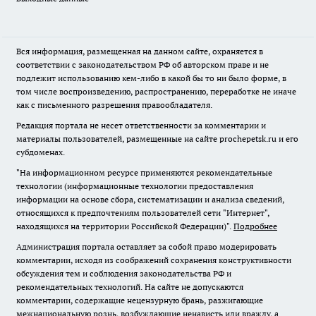
Вся информация, размещенная на данном сайте, охраняется в
соответствии с законодательством РФ об авторском праве и не
подлежит использованию кем-либо в какой бы то ни было форме, в
том числе воспроизведению, распространению, переработке не иначе
как с письменного разрешения правообладателя.
Редакция портала не несет ответственности за комментарии и
материалы пользователей, размещенные на сайте prochepetsk.ru и его
субдоменах.
"На информационном ресурсе применяются рекомендательные
технологии (информационные технологии предоставления
информации на основе сбора, систематизации и анализа сведений,
относящихся к предпочтениям пользователей сети "Интернет",
находящихся на территории Российской Федерации)".
Подробнее
Администрация портала оставляет за собой право модерировать
комментарии, исходя из соображений сохранения конструктивности
обсуждения тем и соблюдения законодательства РФ и
рекомендательных технологий. На сайте не допускаются
комментарии, содержащие нецензурную брань, разжигающие
межнациональную рознь, возбуждающие ненависть или вражду, а