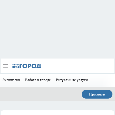
Эксклюзив
Работа в городе
Ритуальные услуги
Принять