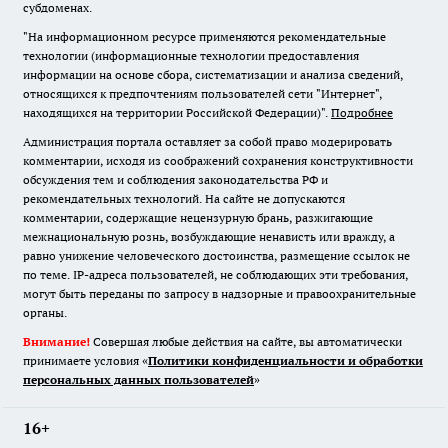
субдоменах.
"На информационном ресурсе применяются рекомендательные
технологии (информационные технологии предоставления
информации на основе сбора, систематизации и анализа сведений,
относящихся к предпочтениям пользователей сети "Интернет",
находящихся на территории Российской Федерации)".
Подробнее
Администрация портала оставляет за собой право модерировать
комментарии, исходя из соображений сохранения конструктивности
обсуждения тем и соблюдения законодательства РФ и
рекомендательных технологий. На сайте не допускаются
комментарии, содержащие нецензурную брань, разжигающие
межнациональную рознь, возбуждающие ненависть или вражду, а
равно унижение человеческого достоинства, размещение ссылок не
по теме. IP-адреса пользователей, не соблюдающих эти требования,
могут быть переданы по запросу в надзорные и правоохранительные
органы.
Внимание!
Совершая любые действия на сайте, вы автоматически
принимаете условия «
Политики конфиденциальности и обработки
персональных данных пользователей
»
16+