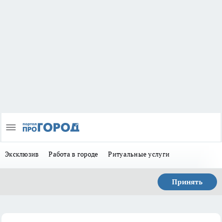
Эксклюзив
Работа в городе
Ритуальные услуги
Принять