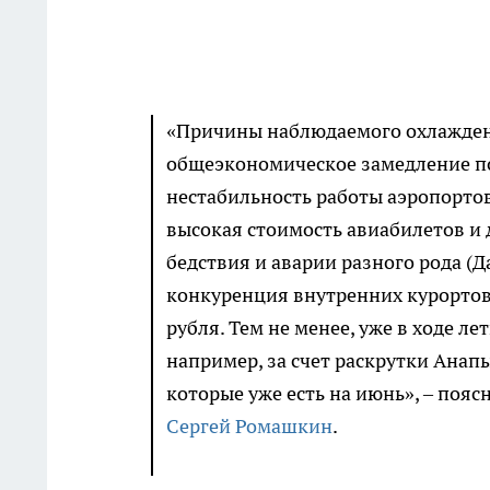
«Причины наблюдаемого охлаждени
общеэкономическое замедление по
нестабильность работы аэропорто
высокая стоимость авиабилетов и
бедствия и аварии разного рода (Да
конкуренция внутренних курорто
рубля. Тем не менее, уже в ходе 
например, за счет раскрутки Анапы
которые уже есть на июнь», – поя
Сергей Ромашкин
.