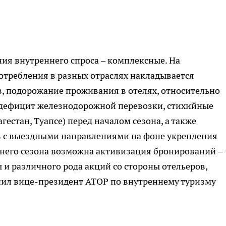
я внутреннего спроса – комплексные. На
требления в разных отраслях накладывается
в, подорожание проживания в отелях, относительно
 дефицит железнодорожной перевозки, стихийные
гестан, Туапсе) перед началом сезона, а также
в с выездными направлениями на фоне укрепления
летнего сезона возможна активизация бронирований –
 и различного рода акций со стороны отельеров,
снил вице-президент АТОР по внутреннему туризму