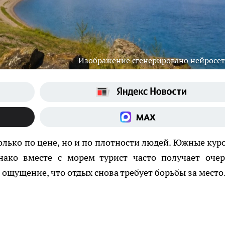
Изображение сгенерировано нейросе
олько по цене, но и по плотности людей. Южные кур
нако вместе с морем турист часто получает очер
 ощущение, что отдых снова требует борьбы за место