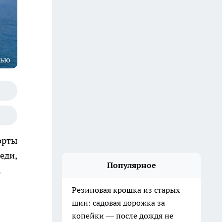
тью
орты
еди,
Популярное
.
Резиновая крошка из старых
шин: садовая дорожка за
копейки — после дождя не