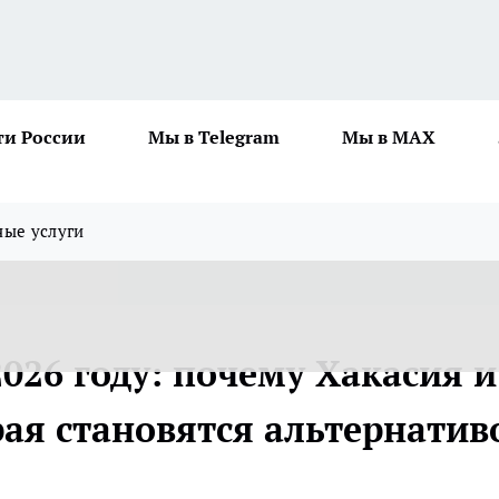
ти России
Мы в Telegram
Мы в MAX
ные услуги
2026 году: почему Хакасия и
рая становятся альтернатив