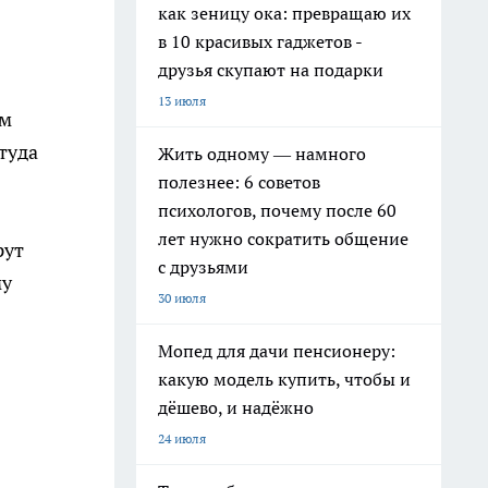
как зеницу ока: превращаю их
в 10 красивых гаджетов -
друзья скупают на подарки
13 июля
ым
туда
Жить одному — намного
полезнее: 6 советов
психологов, почему после 60
лет нужно сократить общение
рут
с друзьями
му
30 июля
Мопед для дачи пенсионеру:
какую модель купить, чтобы и
дёшево, и надёжно
24 июля