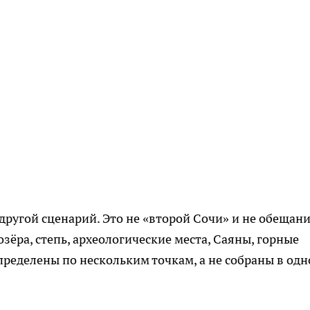
другой сценарий. Это не «второй Сочи» и не обещан
озёра, степь, археологические места, Саяны, горные
пределены по нескольким точкам, а не собраны в од