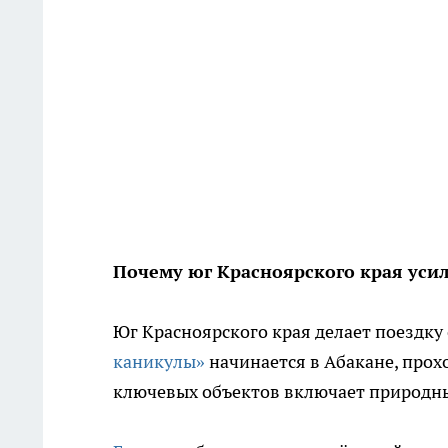
Почему юг Красноярского края ус
Юг Красноярского края делает поездк
каникулы»
начинается в Абакане, прохо
ключевых объектов включает природны