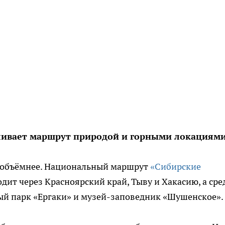
иливает маршрут природой и горными локациям
у объёмнее. Национальный маршрут
«Сибирские
дит через Красноярский край, Тыву и Хакасию, а сре
й парк «Ергаки» и музей-заповедник «Шушенское».