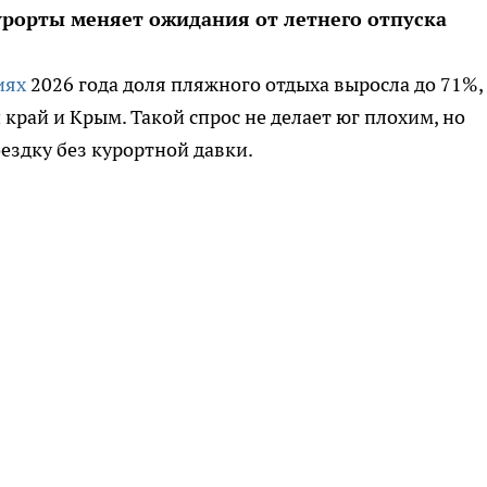
рорты меняет ожидания от летнего отпуска
иях
2026 года доля пляжного отдыха выросла до 71%,
край и Крым. Такой спрос не делает юг плохим, но
ездку без курортной давки.