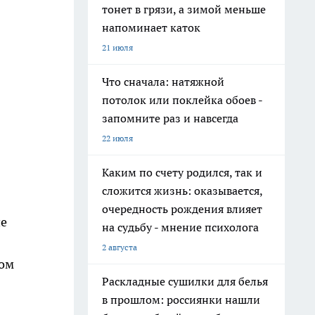
тонет в грязи, а зимой меньше
напоминает каток
21 июля
Что сначала: натяжной
потолок или поклейка обоев -
запомните раз и навсегда
22 июля
Каким по счету родился, так и
сложится жизнь: оказывается,
очередность рождения влияет
ие
на судьбу - мнение психолога
2 августа
ном
Раскладные сушилки для белья
в прошлом: россиянки нашли