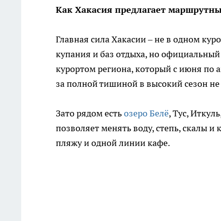
Как Хакасия предлагает маршрутны
Главная сила Хакасии – не в одном курор
купания и баз отдыха, но официальны
курортом региона, который с июня по а
за полной тишиной в высокий сезон не 
Зато рядом есть
озеро Белё
, Тус, Иткул
позволяет менять воду, степь, скалы и
пляжу и одной линии кафе.