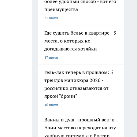
более удобный способ - вот его
преимущества
31 июля
Где сушить белье в квартире - 3
места, о которых не
догадываются хозяйки
17 июля
Гель-лак теперь в прошлом: 5
трендов маникюра 2026 -
россиянки отказываются от
яркой "брони"
16 июля
Ванны и душ - прошлый век: в
Азии массово переходят на эту
удобную систему, а в России