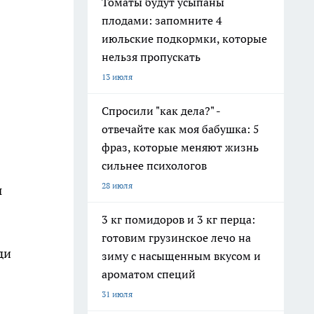
Томаты будут усыпаны
плодами: запомните 4
июльские подкормки, которые
нельзя пропускать
13 июля
Спросили "как дела?" -
отвечайте как моя бабушка: 5
фраз, которые меняют жизнь
сильнее психологов
28 июля
и
3 кг помидоров и 3 кг перца:
готовим грузинское лечо на
ди
зиму с насыщенным вкусом и
ароматом специй
31 июля