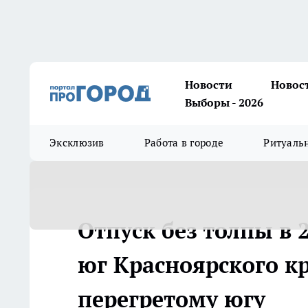
Новости
Новос
Выборы - 2026
Эксклюзив
Работа в городе
Ритуаль
Отпуск без толпы в 
юг Красноярского к
перегретому югу