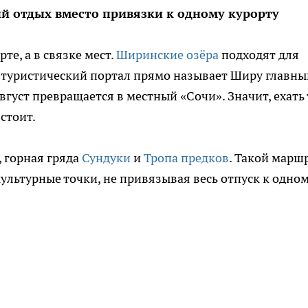
й отдых вместо привязки к одному курорту
те, а в связке мест.
Ширинские озёра
подходят для
й туристический портал прямо называет Ширу главн
вгуст превращается в местный «Сочи». Значит, ехать 
стоит.
ь, горная гряда
Сундуки
и
Тропа предков
. Такой марш
 культурные точки, не привязывая весь отпуск к одно