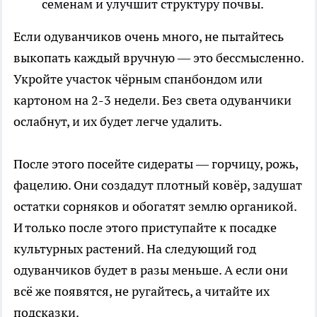
семенам и улучшит структуру почвы.
Если одуванчиков очень много, не пытайтесь
выкопать каждый вручную — это бессмысленно.
Укройте участок чёрным спанбондом или
картоном на 2-3 недели. Без света одуванчики
ослабнут, и их будет легче удалить.
После этого посейте сидераты — горчицу, рожь,
фацелию. Они создадут плотный ковёр, задушат
остатки сорняков и обогатят землю органикой.
И только после этого приступайте к посадке
культурных растений. На следующий год
одуванчиков будет в разы меньше. А если они
всё же появятся, не ругайтесь, а читайте их
подсказки.