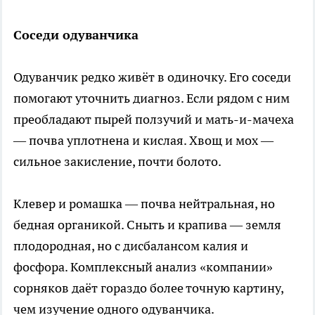
Соседи одуванчика
Одуванчик редко живёт в одиночку. Его соседи
помогают уточнить диагноз. Если рядом с ним
преобладают пырей ползучий и мать-и-мачеха
— почва уплотнена и кислая. Хвощ и мох —
сильное закисление, почти болото.
Клевер и ромашка — почва нейтральная, но
бедная органикой. Сныть и крапива — земля
плодородная, но с дисбалансом калия и
фосфора. Комплексный анализ «компании»
сорняков даёт гораздо более точную картину,
чем изучение одного одуванчика.