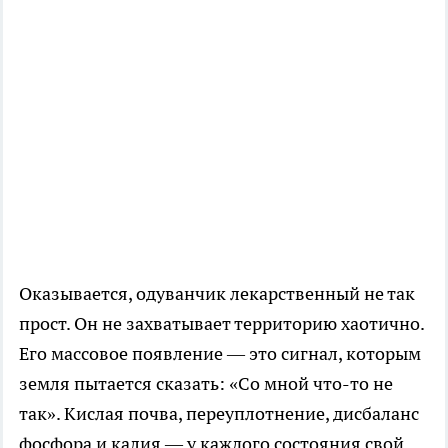
Оказывается, одуванчик лекарственный не так
прост. Он не захватывает территорию хаотично.
Его массовое появление — это сигнал, которым
земля пытается сказать: «Со мной что-то не
так». Кислая почва, переуплотнение, дисбаланс
фосфора и калия — у каждого состояния свой