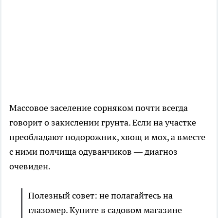
Массовое заселение сорняком почти всегда
говорит о закислении грунта. Если на участке
преобладают подорожник, хвощ и мох, а вместе
с ними полчища одуванчиков — диагноз
очевиден.
Полезный совет: не полагайтесь на
глазомер. Купите в садовом магазине