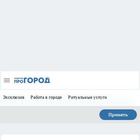
Эксклюзив
Работа в городе
Ритуальные услуги
Принять