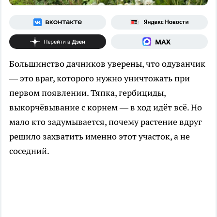
Большинство дачников уверены, что одуванчик
— это враг, которого нужно уничтожать при
первом появлении. Тяпка, гербициды,
выкорчёвывание с корнем — в ход идёт всё. Но
мало кто задумывается, почему растение вдруг
решило захватить именно этот участок, а не
соседний.