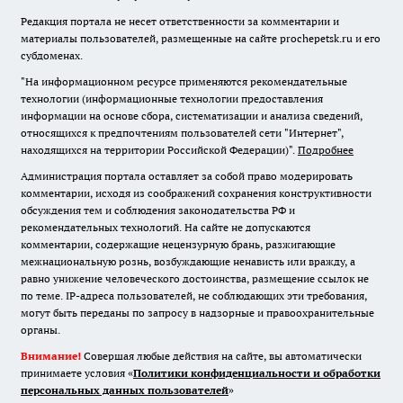
Редакция портала не несет ответственности за комментарии и
материалы пользователей, размещенные на сайте prochepetsk.ru и его
субдоменах.
"На информационном ресурсе применяются рекомендательные
технологии (информационные технологии предоставления
информации на основе сбора, систематизации и анализа сведений,
относящихся к предпочтениям пользователей сети "Интернет",
находящихся на территории Российской Федерации)".
Подробнее
Администрация портала оставляет за собой право модерировать
комментарии, исходя из соображений сохранения конструктивности
обсуждения тем и соблюдения законодательства РФ и
рекомендательных технологий. На сайте не допускаются
комментарии, содержащие нецензурную брань, разжигающие
межнациональную рознь, возбуждающие ненависть или вражду, а
равно унижение человеческого достоинства, размещение ссылок не
по теме. IP-адреса пользователей, не соблюдающих эти требования,
могут быть переданы по запросу в надзорные и правоохранительные
органы.
Внимание!
Совершая любые действия на сайте, вы автоматически
принимаете условия «
Политики конфиденциальности и обработки
персональных данных пользователей
»