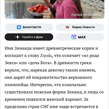
Архив редакции
Имя Зинаида имеет древнегреческие корни и
восходит к слову Ζηναΐς, что означает «из рода
Зевса» или «дочь Бога». В древности греки
верили, что, нарекая девочку таким именем,
они дарят ей покровительство верховного
олимпийца. Интересно, что изначально
существовала мужская форма Зинаид, и лишь со
временем появился женский вариант. За
пределами стран СНГ имя чаще встречается в