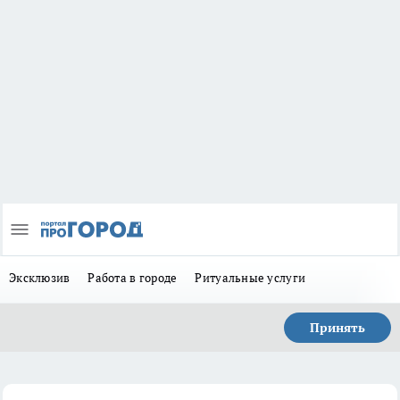
Эксклюзив
Работа в городе
Ритуальные услуги
Принять