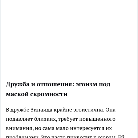
Дружба и отношения: эгоизм под
маской скромности
В дружбе Зинаида крайне эгоистична. Она
подавляет близких, требует повышенного
внимания, но сама мало интересуется их
проблемами. Это часто приводит к ссорам. Ей