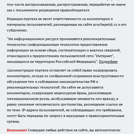
том числе воспроизведению, распространению, переработке не иначе
как с письменного разрешения правообладателя.
Редакция портала не несет ответственности за комментарии и
материалы пользователей, размещенные на сайте prochepetsk.ru и его
субдоменах.
"На информационном ресурсе применяются рекомендательные
технологии (информационные технологии предоставления
информации на основе сбора, систематизации и анализа сведений,
относящихся к предпочтениям пользователей сети "Интернет",
находящихся на территории Российской Федерации)".
Подробнее
Администрация портала оставляет за собой право модерировать
комментарии, исходя из соображений сохранения конструктивности
обсуждения тем и соблюдения законодательства РФ и
рекомендательных технологий. На сайте не допускаются
комментарии, содержащие нецензурную брань, разжигающие
межнациональную рознь, возбуждающие ненависть или вражду, а
равно унижение человеческого достоинства, размещение ссылок не
по теме. IP-адреса пользователей, не соблюдающих эти требования,
могут быть переданы по запросу в надзорные и правоохранительные
органы.
Внимание!
Совершая любые действия на сайте, вы автоматически