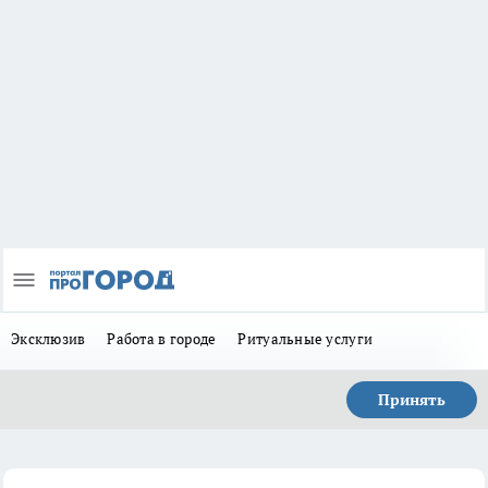
Эксклюзив
Работа в городе
Ритуальные услуги
Принять