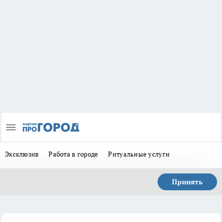
Эксклюзив
Работа в городе
Ритуальные услуги
Принять