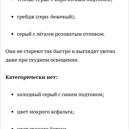
грейдж (серо-бежевый);
серый с лёгким розоватым отливом.
Они не стареют так быстро и выглядят уютно
даже при скудном освещении.
Категорически нет:
холодный серый с синим подтоном;
цвет мокрого асфальта;
цвет свежего бетона.