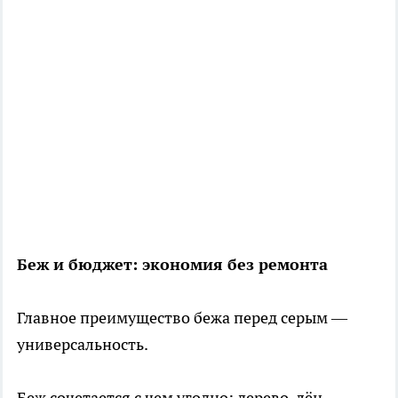
Беж и бюджет: экономия без ремонта
Главное преимущество бежа перед серым —
универсальность.
Беж сочетается с чем угодно: дерево, лён,