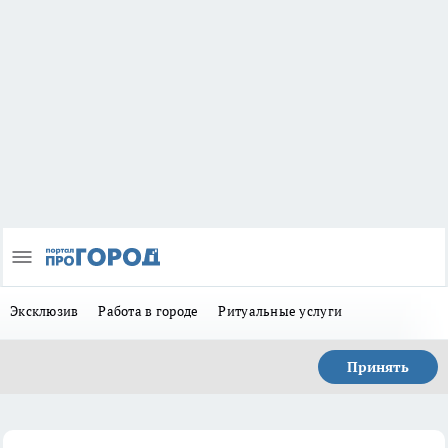
Эксклюзив
Работа в городе
Ритуальные услуги
Принять