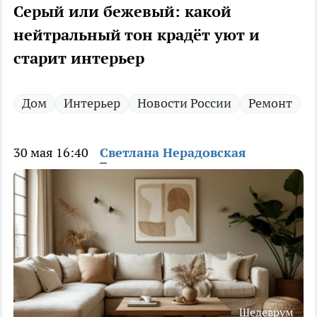
Серый или бежевый: какой
нейтральный тон крадёт уют и
старит интерьер
Дом
Интерьер
Новости России
Ремонт
30 мая 16:40
Светлана Нерадовская
Шедеврум