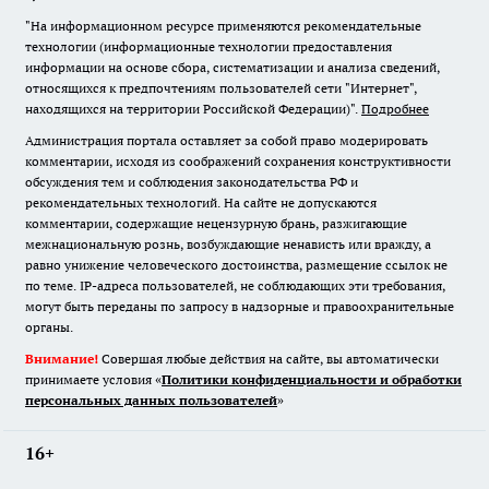
"На информационном ресурсе применяются рекомендательные
технологии (информационные технологии предоставления
информации на основе сбора, систематизации и анализа сведений,
относящихся к предпочтениям пользователей сети "Интернет",
находящихся на территории Российской Федерации)".
Подробнее
Администрация портала оставляет за собой право модерировать
комментарии, исходя из соображений сохранения конструктивности
обсуждения тем и соблюдения законодательства РФ и
рекомендательных технологий. На сайте не допускаются
комментарии, содержащие нецензурную брань, разжигающие
межнациональную рознь, возбуждающие ненависть или вражду, а
равно унижение человеческого достоинства, размещение ссылок не
по теме. IP-адреса пользователей, не соблюдающих эти требования,
могут быть переданы по запросу в надзорные и правоохранительные
органы.
Внимание!
Совершая любые действия на сайте, вы автоматически
принимаете условия «
Политики конфиденциальности и обработки
персональных данных пользователей
»
16+