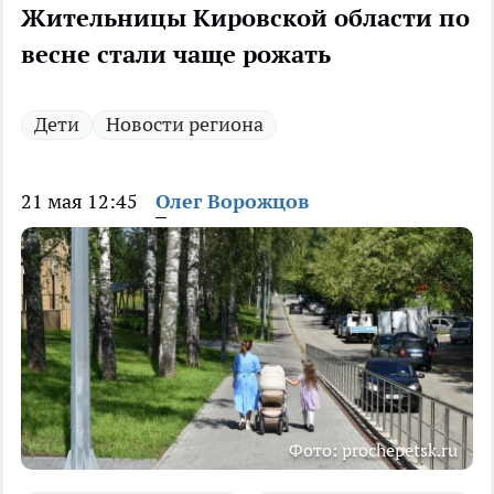
Жительницы Кировской области по
весне стали чаще рожать
Дети
Новости региона
21 мая 12:45
Олег Ворожцов
Фото: prochepetsk.ru