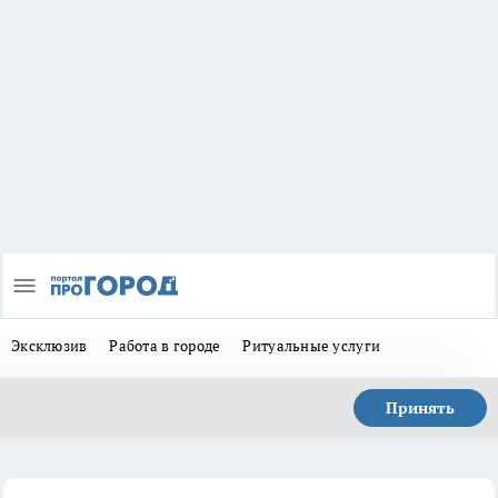
Эксклюзив
Работа в городе
Ритуальные услуги
Принять