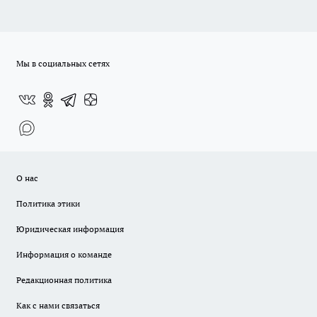
Мы в социальных сетях
О нас
Политика этики
Юридическая информация
Информация о команде
Редакционная политика
Как с нами связаться