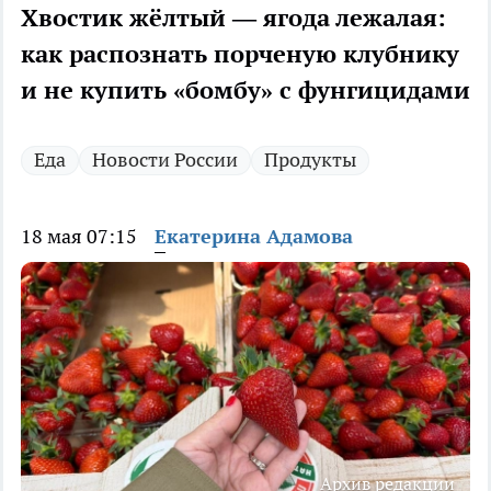
Хвостик жёлтый — ягода лежалая:
как распознать порченую клубнику
и не купить «бомбу» с фунгицидами
Еда
Новости России
Продукты
18 мая 07:15
Екатерина Адамова
Архив редакции