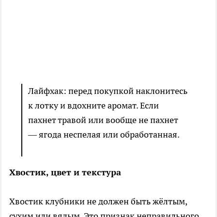
Лайфхак: перед покупкой наклонитесь
к лотку и вдохните аромат. Если
пахнет травой или вообще не пахнет
— ягода неспелая или обработанная.
Хвостик, цвет и текстура
Хвостик клубники не должен быть жёлтым,
сухим или вялым. Это признак неправильного