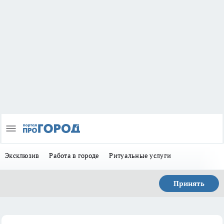
Эксклюзив
Работа в городе
Ритуальные услуги
Принять