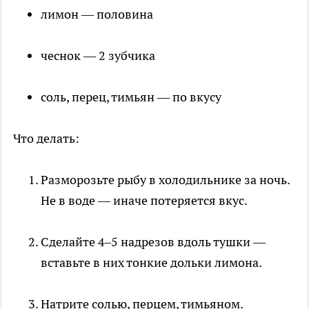
лимон — половина
чеснок — 2 зубчика
соль, перец, тимьян — по вкусу
Что делать:
Разморозьте рыбу в холодильнике за ночь.
Не в воде — иначе потеряется вкус.
Сделайте 4–5 надрезов вдоль тушки —
вставьте в них тонкие дольки лимона.
Натрите солью, перцем, тимьяном.