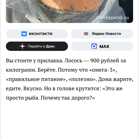
prochepetsk.ru
Вы стоите у прилавка. Лосось — 900 рублей за
килограмм. Берёте. Потому что «омега-3»,
«правильное питание», «полезно». Дома жарите,
едите. Вкусно. Но в голове крутится: «Это же
просто рыба. Почему так дорого?»