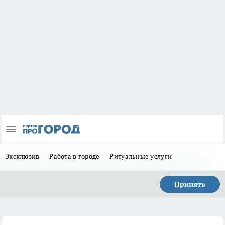
Эксклюзив
Работа в городе
Ритуальные услуги
Принять