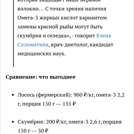
волокно… С точки зрения наличия
Омега-3 жирных кислот вариантом
замены красной рыбы могут быть
скумбрия и селедка», - говорит
Елена
Соломатина
, врач-диетолог, кандидат
медицинских наук.
Сравнение: что выгоднее
Лосось (фермерский): 900 ₽/кг, омега-3 2,2
г, порция 150 г — 135 ₽
Скумбрия: 200 ₽/кг, омега-3 2,6 г, порция
150 г — 30 ₽