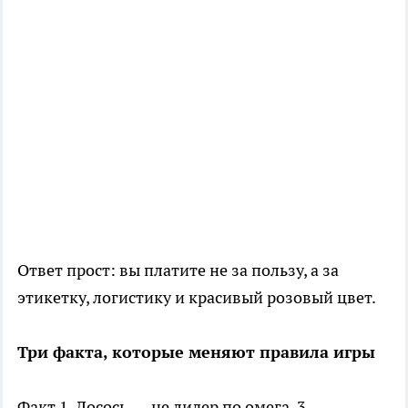
Ответ прост: вы платите не за пользу, а за
этикетку, логистику и красивый розовый цвет.
Три факта, которые меняют правила игры
Факт 1. Лосось — не лидер по омега-3.