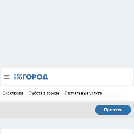
Эксклюзив
Работа в городе
Ритуальные услуги
Принять