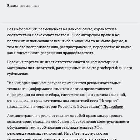
Выходные данные
Вся информация, размещенная на данном сайте, охраняется в
соответствии с законодательством РФ об авторском праве и не
подлежит использованию кем-либо в какой бы то ни было форме, в
том числе воспроизведению, распространению, переработке не иначе
как с письменного разрешения правообладателя.
Редакция портала не несет ответственности за комментарии и
материалы пользователей, размещенные на сайте prochepetsk.ru и его
субдоменах.
"На информационном ресурсе применяются рекомендательные
технологии (информационные технологии предоставления
информации на основе сбора, систематизации и анализа сведений,
относящихся к предпочтениям пользователей сети "Интернет",
находящихся на территории Российской Федерации)".
Подробнее
Администрация портала оставляет за собой право модерировать
комментарии, исходя из соображений сохранения конструктивности
обсуждения тем и соблюдения законодательства РФ и
рекомендательных технологий. На сайте не допускаются
комментарии, содержащие нецензурную брань, разжигающие