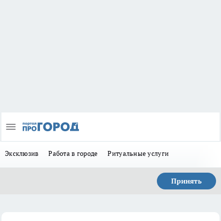
Эксклюзив
Работа в городе
Ритуальные услуги
Принять