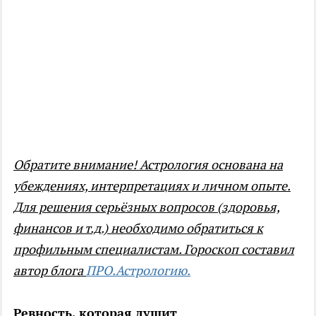
Обратите внимание! Астрология основана на
убеждениях, интерпретациях и личном опыте.
Для решения серьёзных вопросов (здоровья,
финансов и т.д.) необходимо обратиться к
профильным специалистам. Гороскоп составил
автор блога
ПРО.Астрологию.
Ревность, которая душит