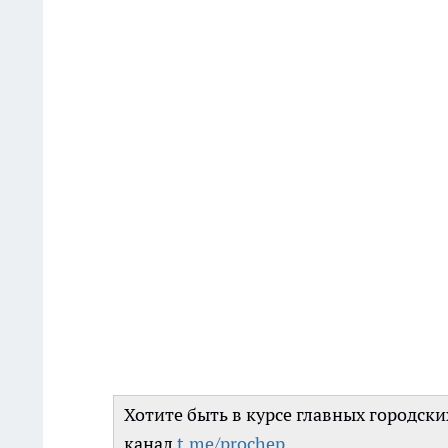
Хотите быть в курсе главных городск
канал
t.me/prochep