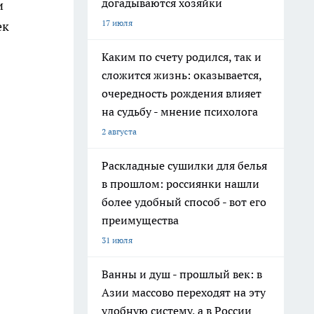
догадываются хозяйки
и
17 июля
ек
Каким по счету родился, так и
сложится жизнь: оказывается,
очередность рождения влияет
на судьбу - мнение психолога
2 августа
Раскладные сушилки для белья
в прошлом: россиянки нашли
более удобный способ - вот его
преимущества
31 июля
Ванны и душ - прошлый век: в
Азии массово переходят на эту
удобную систему, а в России