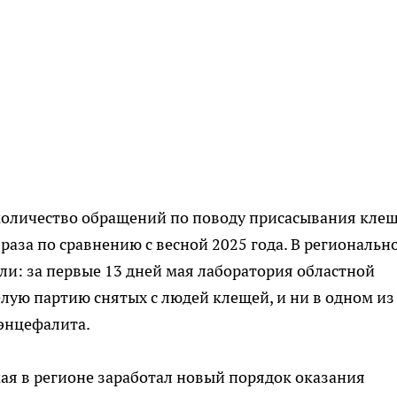
о количество обращений по поводу присасывания кле
 раза по сравнению с весной 2025 года. В региональн
и: за первые 13 дней мая лаборатория областной
ую партию снятых с людей клещей, и ни в одном из
энцефалита.
мая в регионе заработал новый порядок оказания