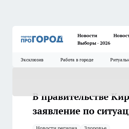
Новости
Новос
Выборы - 2026
Эксклюзив
Работа в городе
Ритуаль
В правительстве Кир
заявление по ситуа
Новости региона
Здоровье