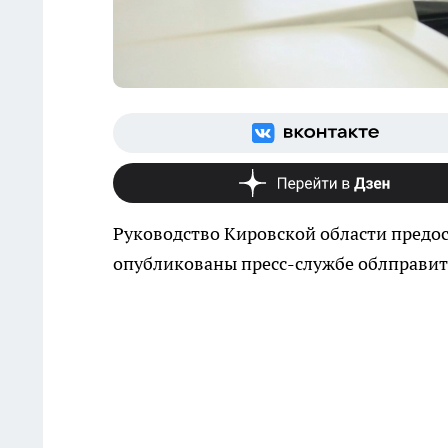
Руководство Кировской области предо
опубликованы пресс-службе облправит