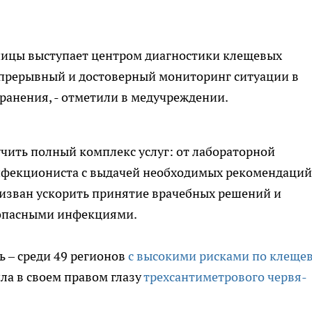
ицы выступает центром диагностики клещевых
епрерывный и достоверный мониторинг ситуации в
ранения, - отметили в медучреждении.
чить полный комплекс услуг: от лабораторной
нфекциониста с выдачей необходимых рекомендаций
ризван ускорить принятие врачебных решений и
 опасными инфекциями.
ь – среди 49 регионов
с высокими рисками по клеще
ла в своем правом глазу
трехсантиметрового червя-