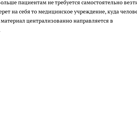
льше пациентам не требуется самостоятельно везт
ерет на себя то медицинское учреждение, куда челов
 материал централизованно направляется в
.