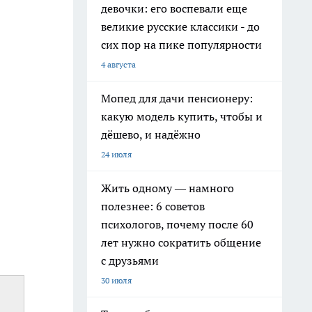
девочки: его воспевали еще
великие русские классики - до
сих пор на пике популярности
4 августа
Мопед для дачи пенсионеру:
какую модель купить, чтобы и
дёшево, и надёжно
24 июля
Жить одному — намного
полезнее: 6 советов
психологов, почему после 60
лет нужно сократить общение
с друзьями
30 июля