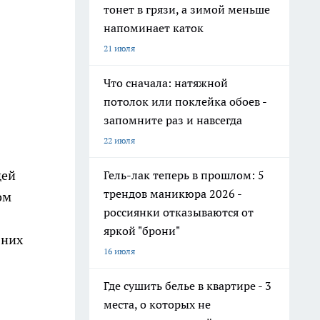
тонет в грязи, а зимой меньше
напоминает каток
21 июля
Что сначала: натяжной
потолок или поклейка обоев -
запомните раз и навсегда
22 июля
щей
Гель-лак теперь в прошлом: 5
трендов маникюра 2026 -
ом
россиянки отказываются от
яркой "брони"
 них
16 июля
Где сушить белье в квартире - 3
места, о которых не