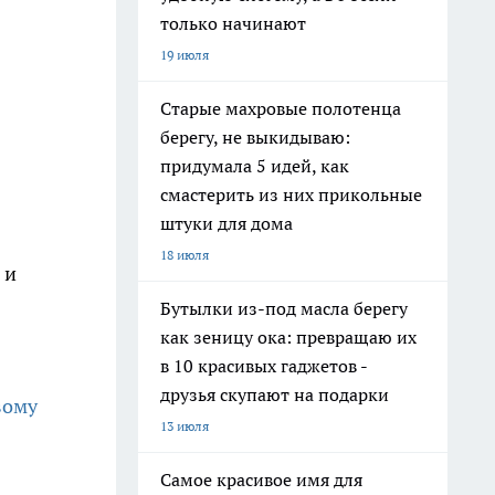
только начинают
19 июля
Старые махровые полотенца
берегу, не выкидываю:
придумала 5 идей, как
смастерить из них прикольные
штуки для дома
18 июля
 и
Бутылки из-под масла берегу
как зеницу ока: превращаю их
в 10 красивых гаджетов -
друзья скупают на подарки
вому
13 июля
Самое красивое имя для