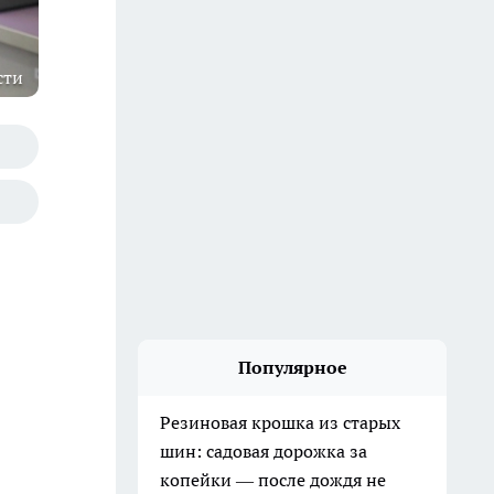
сти
Популярное
Резиновая крошка из старых
шин: садовая дорожка за
копейки — после дождя не