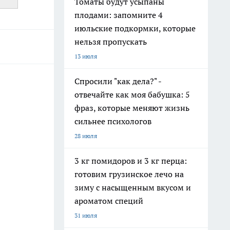
Томаты будут усыпаны
плодами: запомните 4
июльские подкормки, которые
нельзя пропускать
13 июля
Спросили "как дела?" -
отвечайте как моя бабушка: 5
фраз, которые меняют жизнь
сильнее психологов
28 июля
3 кг помидоров и 3 кг перца:
готовим грузинское лечо на
зиму с насыщенным вкусом и
ароматом специй
31 июля