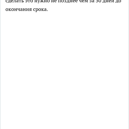
сделать это нужно не позднее чем за 30 дней до
окончания срока.