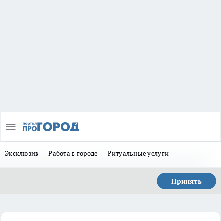
Эксклюзив
Работа в городе
Ритуальные услуги
Принять