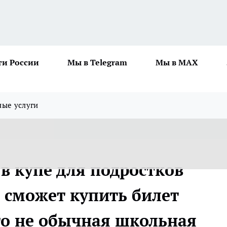
ти России
Мы в Telegram
Мы в MAX
ные услуги
в купе для подростков
о сможет купить билет
то не обычная школьная