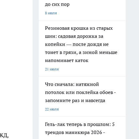
до сих пор
8 июля
Резиновая крошка из старых
шин: садовая дорожка за
копейки — после дождя не
тонет в грязи, а зимой меньше
напоминает каток
21 июля
Что сначала: натяжной
потолок или поклейка обоев -
запомните раз и навсегда
22 июля
Гель-лак теперь в прошлом: 5
трендов маникюра 2026 -
ЖД,