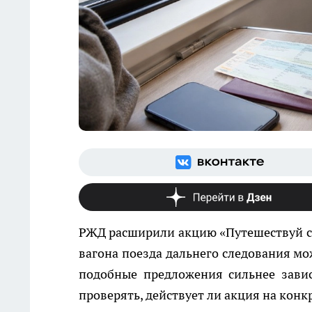
РЖД расширили акцию «Путешествуй с д
вагона поезда дальнего следования мо
подобные предложения сильнее завис
проверять, действует ли акция на конк