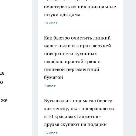
смастерить из них прикольные
штуки для дома
18 июля
Как быстро очистить липкий
налет пыли и жира с верхней
поверхности кухонных
шкафов: простой трюк с
пищевой пергаментной
де
бумагой
Но
7 июля
 же
Бутылки из-под масла берегу
как зеницу ока: превращаю их
в 10 красивых гаджетов -
друзья скупают на подарки
13 июля