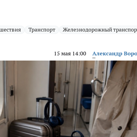
шествия
Транспорт
Железнодорожный транспор
15 мая 14:00
Александр Вор