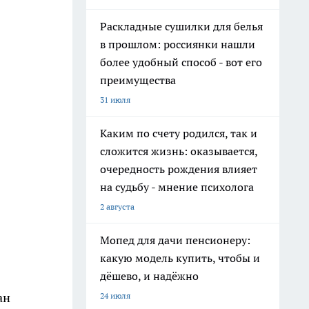
Раскладные сушилки для белья
в прошлом: россиянки нашли
более удобный способ - вот его
преимущества
31 июля
Каким по счету родился, так и
сложится жизнь: оказывается,
очередность рождения влияет
на судьбу - мнение психолога
2 августа
Мопед для дачи пенсионеру:
какую модель купить, чтобы и
дёшево, и надёжно
ан
24 июля