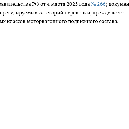
авительства РФ от 4 марта 2025 года
№ 266
; докуме
тся регулируемых категорий перевозки, прежде всего
ых классов моторвагонного подвижного состава.