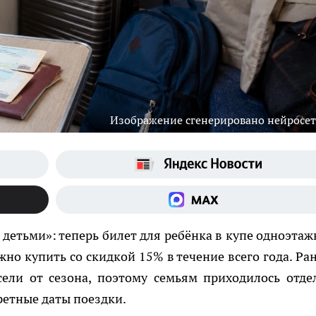
Изображение сгенерировано нейросе
етьми»: теперь билет для ребёнка в купе одноэтаж
жно купить со скидкой 15% в течение всего года. Ра
ели от сезона, поэтому семьям приходилось отде
ретные даты поездки.