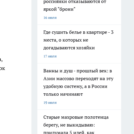
россиянки отказываются от
яркой "брони"
16 июля
Где сушить белье в квартире - 3
места, о которых не
догадываются хозяйки
17 июля
,
ок
Ванны и душ - прошлый век: в
Азии массово переходят на эту
удобную систему, а в России
только начинают
19 июля
Старые махровые полотенца
берегу, не выкидываю:
придумала 5 идей, как