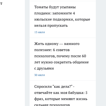
нт
Томаты будут усыпаны
плодами: запомните 4
июльские подкормки, которые
нельзя пропускать
13 июля
Жить одному — намного
полезнее: 6 советов
психологов, почему после 60
лет нужно сократить общение
с друзьями
30 июля
Спросили "как дела?" -
отвечайте как моя бабушка: 5
фраз, которые меняют жизнь
сильнее психологов