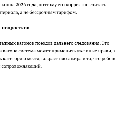
конца 2026 года, поэтому его корректно считать
периода, а не бессрочным тарифом.
я подростков
тажных вагонов поездов дальнего следования. Это
па вагона система может применить уже иные правила
 категорию места, возраст пассажира и то, что ребён
лый сопровождающий.