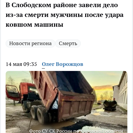
В Слободском районе завели дело
из-за смерти мужчины после удара
ковшом машины
Новости региона
Смерть
14 мая 09:35
Олег Ворожцов
Фото СУ СК России по Кировской области