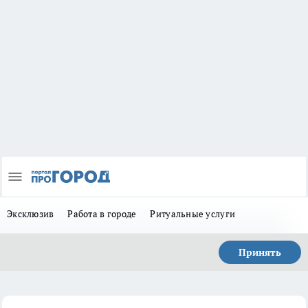
Эксклюзив
Работа в городе
Ритуальные услуги
Принять