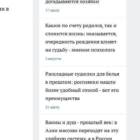
догадываются хозяйки
ли в
17 июля
Каким по счету родился, так и
сложится жизнь: оказывается,
очередность рождения влияет
на судьбу - мнение психолога
2 августа
Раскладные сушилки для белья
в прошлом: россиянки нашли
более удобный способ - вот его
преимущества
31 июля
Ванны и душ - прошлый век: в
Азии массово переходят на эту
удобную систему, а в России