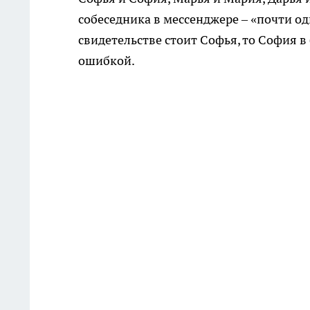
собеседника в мессенджере – «почти одн
свидетельстве стоит Софья, то София в
ошибкой.