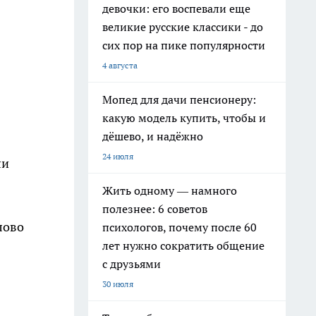
девочки: его воспевали еще
великие русские классики - до
сих пор на пике популярности
4 августа
Мопед для дачи пенсионеру:
какую модель купить, чтобы и
дёшево, и надёжно
24 июля
ли
Жить одному — намного
полезнее: 6 советов
лово
психологов, почему после 60
лет нужно сократить общение
с друзьями
30 июля