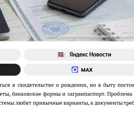
Изображение сгенерировано нейросе
ься в свидетельстве о рождении, но в быту посто
еты, банковские формы и загранпаспорт. Проблема 
истемы любят привычные варианты, а документы тре