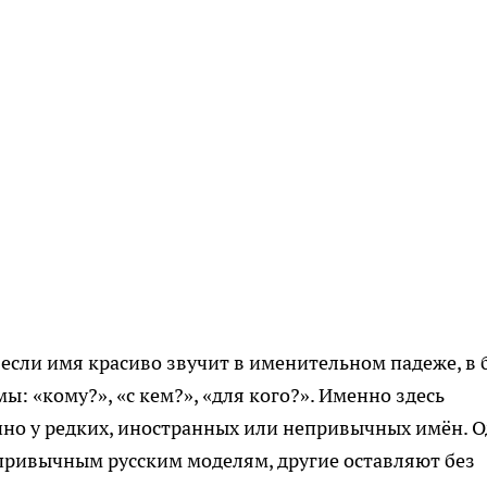
 если имя красиво звучит в именительном падеже, в 
ы: «кому?», «с кем?», «для кого?». Именно здесь
нно у редких, иностранных или непривычных имён. 
привычным русским моделям, другие оставляют без