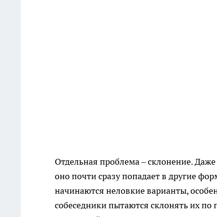
Отдельная проблема – склонение. Даже
оно почти сразу попадает в другие форм
начинаются неловкие варианты, особе
собеседники пытаются склонять их по 