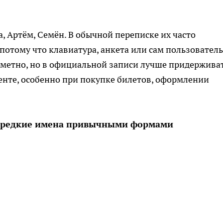
а, Артём, Семён. В обычной переписке их часто
потому что клавиатура, анкета или сам пользователь
заметно, но в официальной записи лучше придержива
менте, особенно при покупке билетов, оформлении
 редкие имена привычными формами