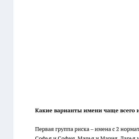
Какие варианты имени чаще всего 
Первая группа риска – имена с 2 норм
Софья и София, Марья и Мария, Дарья и