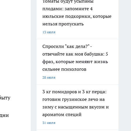
Томаты будут усыпаны
плодами: запомните 4
июльские подкормки, которые
нельзя пропускать
13 июля
Спросили "как дела?" -
отвечайте как моя бабушка: 5
фраз, которые меняют жизнь
сильнее психологов
28 июля
3 кг помидоров и 3 кг перца:
быту
готовим грузинское лечо на
зиму с насыщенным вкусом и
ароматом специй
Одни
31 июля