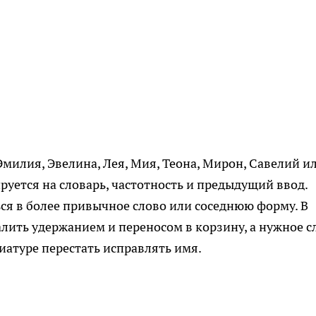
Эмилия, Эвелина, Лея, Мия, Теона, Мирон, Савелий и
руется на словарь, частотность и предыдущий ввод.
я в более привычное слово или соседнюю форму. В
алить удержанием и переносом в корзину, а нужное с
виатуре перестать исправлять имя.