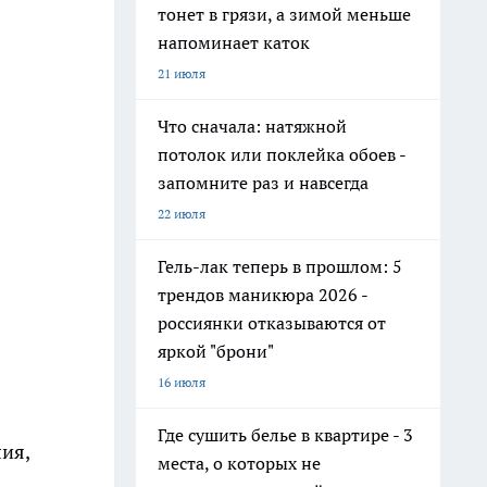
тонет в грязи, а зимой меньше
напоминает каток
21 июля
Что сначала: натяжной
потолок или поклейка обоев -
запомните раз и навсегда
22 июля
Гель-лак теперь в прошлом: 5
трендов маникюра 2026 -
россиянки отказываются от
яркой "брони"
16 июля
Где сушить белье в квартире - 3
ия,
места, о которых не