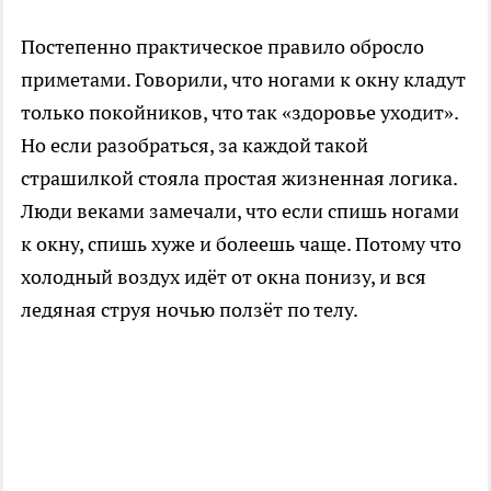
Постепенно практическое правило обросло
приметами. Говорили, что ногами к окну кладут
только покойников, что так «здоровье уходит».
Но если разобраться, за каждой такой
страшилкой стояла простая жизненная логика.
Люди веками замечали, что если спишь ногами
к окну, спишь хуже и болеешь чаще. Потому что
холодный воздух идёт от окна понизу, и вся
ледяная струя ночью ползёт по телу.