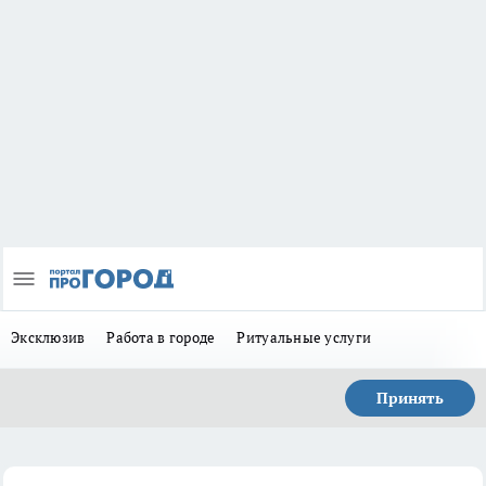
Эксклюзив
Работа в городе
Ритуальные услуги
Принять