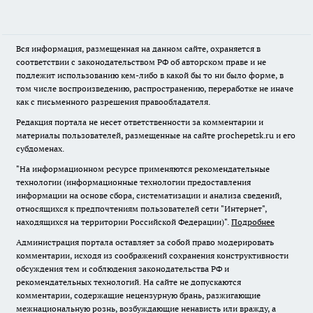
Вся информация, размещенная на данном сайте, охраняется в
соответствии с законодательством РФ об авторском праве и не
подлежит использованию кем-либо в какой бы то ни было форме, в
том числе воспроизведению, распространению, переработке не иначе
как с письменного разрешения правообладателя.
Редакция портала не несет ответственности за комментарии и
материалы пользователей, размещенные на сайте prochepetsk.ru и его
субдоменах.
"На информационном ресурсе применяются рекомендательные
технологии (информационные технологии предоставления
информации на основе сбора, систематизации и анализа сведений,
относящихся к предпочтениям пользователей сети "Интернет",
находящихся на территории Российской Федерации)".
Подробнее
Администрация портала оставляет за собой право модерировать
комментарии, исходя из соображений сохранения конструктивности
обсуждения тем и соблюдения законодательства РФ и
рекомендательных технологий. На сайте не допускаются
комментарии, содержащие нецензурную брань, разжигающие
межнациональную рознь, возбуждающие ненависть или вражду, а