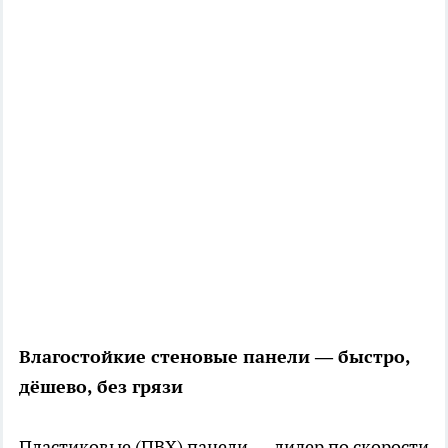
Влагостойкие стеновые панели — быстро,
дёшево, без грязи
Пластиковые (ПВХ) панели — лидер по скорости