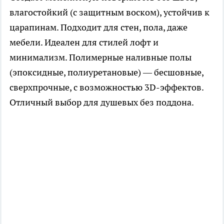
влагостойкий (с защитным воском), устойчив к
царапинам. Подходит для стен, пола, даже
мебели. Идеален для стилей лофт и
минимализм. Полимерные наливные полы
(эпоксидные, полиуретановые) — бесшовные,
сверхпрочные, с возможностью 3D-эффектов.
Отличный выбор для душевых без поддона.