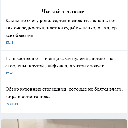
Читайте также:
Каким по счёту родился, так и сложится жизнь: вот
как очередность влияет на судьбу – психолог Адлер
все объяснил
13:15
1 л в кастрюлю — и яйца сами пулей вылетают из
скорлупы: крутой лайфхак для хитрых хозяек
12:45
Обзор кухонных столешниц, которые не боятся влаги,
жира и острого ножа
29 июля