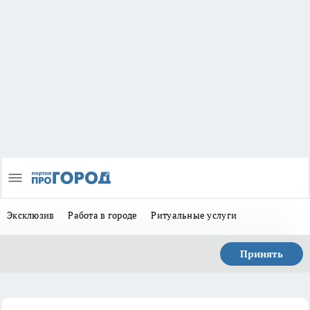
Эксклюзив
Работа в городе
Ритуальные услуги
Принять