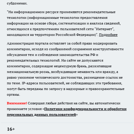
субдоменах.
"На информационном ресурсе применяются рекомендательные
технологии (информационные технологии предоставления
информации на основе сбора, систематизации и анализа сведений,
относящихся к предпочтениям пользователей сети "Интернет",
находящихся на территории Российской Федерации)".
Подробнее
Администрация портала оставляет за собой право модерировать
комментарии, исходя из соображений сохранения конструктивности
обсуждения тем и соблюдения законодательства РФ и
рекомендательных технологий. На сайте не допускаются
комментарии, содержащие нецензурную брань, разжигающие
межнациональную рознь, возбуждающие ненависть или вражду, а
равно унижение человеческого достоинства, размещение ссылок не
по теме. IP-адреса пользователей, не соблюдающих эти требования,
могут быть переданы по запросу в надзорные и правоохранительные
органы.
Внимание!
Совершая любые действия на сайте, вы автоматически
принимаете условия «
Политики конфиденциальности и обработки
персональных данных пользователей
»
16+