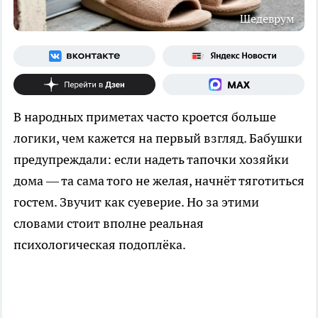
Шедеврум
В народных приметах часто кроется больше
логики, чем кажется на первый взгляд. Бабушки
предупреждали: если надеть тапочки хозяйки
дома — та сама того не желая, начнёт тяготиться
гостем. Звучит как суеверие. Но за этими
словами стоит вполне реальная
психологическая подоплёка.