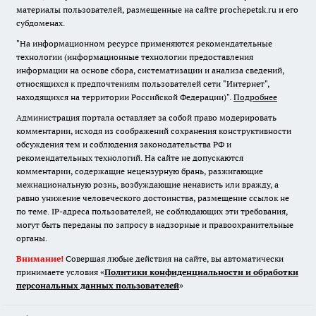
материалы пользователей, размещенные на сайте prochepetsk.ru и его
субдоменах.
"На информационном ресурсе применяются рекомендательные
технологии (информационные технологии предоставления
информации на основе сбора, систематизации и анализа сведений,
относящихся к предпочтениям пользователей сети "Интернет",
находящихся на территории Российской Федерации)".
Подробнее
Администрация портала оставляет за собой право модерировать
комментарии, исходя из соображений сохранения конструктивности
обсуждения тем и соблюдения законодательства РФ и
рекомендательных технологий. На сайте не допускаются
комментарии, содержащие нецензурную брань, разжигающие
межнациональную рознь, возбуждающие ненависть или вражду, а
равно унижение человеческого достоинства, размещение ссылок не
по теме. IP-адреса пользователей, не соблюдающих эти требования,
могут быть переданы по запросу в надзорные и правоохранительные
органы.
Внимание!
Совершая любые действия на сайте, вы автоматически
принимаете условия «
Политики конфиденциальности и обработки
персональных данных пользователей
»