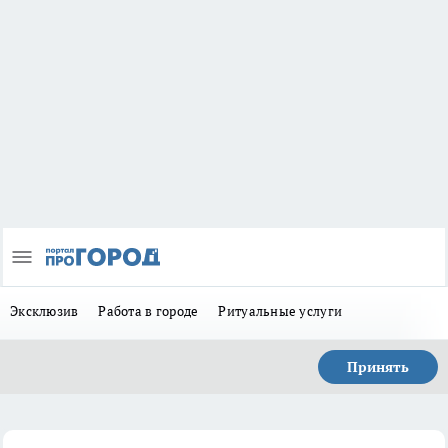
Эксклюзив
Работа в городе
Ритуальные услуги
Принять