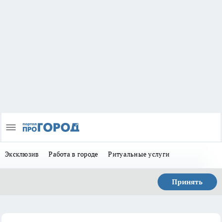
Эксклюзив
Работа в городе
Ритуальные услуги
Принять