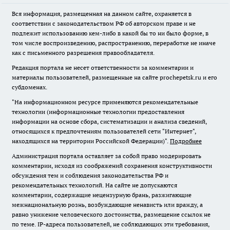
Вся информация, размещенная на данном сайте, охраняется в
соответствии с законодательством РФ об авторском праве и не
подлежит использованию кем-либо в какой бы то ни было форме, в
том числе воспроизведению, распространению, переработке не иначе
как с письменного разрешения правообладателя.
Редакция портала не несет ответственности за комментарии и
материалы пользователей, размещенные на сайте prochepetsk.ru и его
субдоменах.
"На информационном ресурсе применяются рекомендательные
технологии (информационные технологии предоставления
информации на основе сбора, систематизации и анализа сведений,
относящихся к предпочтениям пользователей сети "Интернет",
находящихся на территории Российской Федерации)".
Подробнее
Администрация портала оставляет за собой право модерировать
комментарии, исходя из соображений сохранения конструктивности
обсуждения тем и соблюдения законодательства РФ и
рекомендательных технологий. На сайте не допускаются
комментарии, содержащие нецензурную брань, разжигающие
межнациональную рознь, возбуждающие ненависть или вражду, а
равно унижение человеческого достоинства, размещение ссылок не
по теме. IP-адреса пользователей, не соблюдающих эти требования,