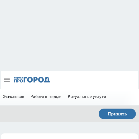
Эксклюзив
Работа в городе
Ритуальные услуги
Принять