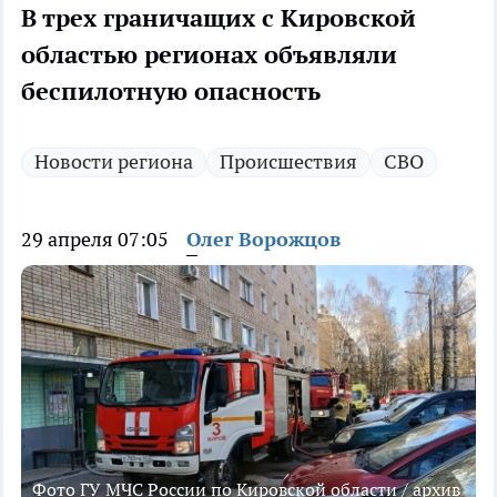
В трех граничащих с Кировской
областью регионах объявляли
беспилотную опасность
Новости региона
Происшествия
СВО
29 апреля 07:05
Олег Ворожцов
Фото ГУ МЧС России по Кировской области / архив