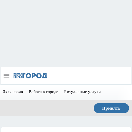
Эксклюзив
Работа в городе
Ритуальные услуги
Принять